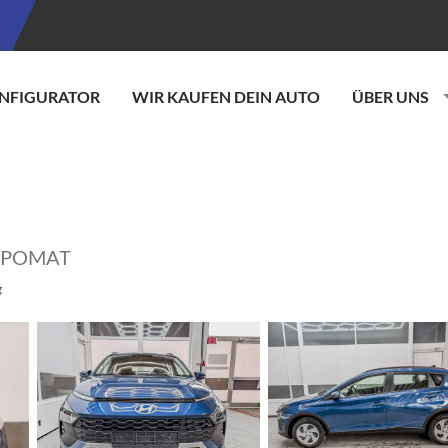
NFIGURATOR
WIR KAUFEN DEIN AUTO
ÜBER UNS
EMPOMAT
g