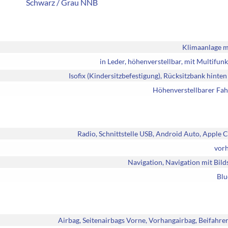
Schwarz / Grau NNB
Klimaanlage m
in Leder, höhenverstellbar, mit Multifun
Isofix (Kindersitzbefestigung), Rücksitzbank hinten 
Höhenverstellbarer Fah
Radio, Schnittstelle USB, Android Auto, Apple 
vor
Navigation, Navigation mit Bil
Blu
Airbag, Seitenairbags Vorne, Vorhangairbag, Beifahre