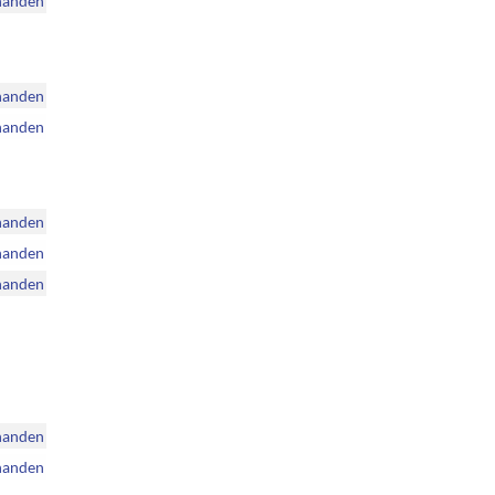
handen
handen
handen
handen
handen
handen
handen
handen