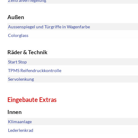
Zentralverriegelung
Außen
Aussenspiegel und Türgriffe in Wagenfarbe
Colorglass
Räder & Technik
Start Stop
TPMS Reifendruckkontrolle
Servolenkung
Eingebaute Extras
Innen
Klimaanlage
Lederlenkrad