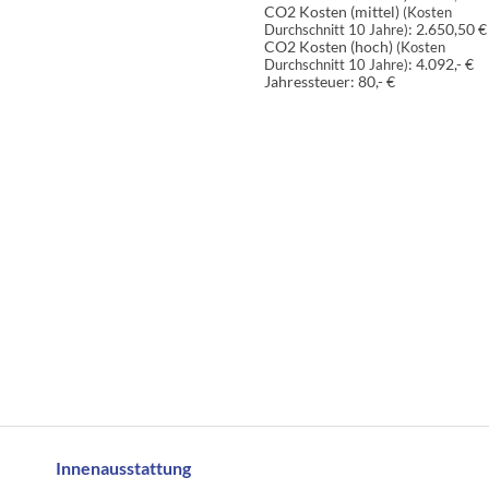
CO2 Kosten (mittel)
(Kosten
:
2.650,50 €
Durchschnitt 10 Jahre)
CO2 Kosten (hoch)
(Kosten
:
4.092,- €
Durchschnitt 10 Jahre)
Jahressteuer:
80,- €
Innenausstattung