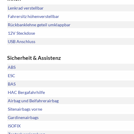
Lenkrad verstellbar
Fahrersitz höhenverstellbar
Rückbanklehne geteil umklappbar
12V Steckdose
USB Anschluss
Sicherheit & Assistenz
ABS
ESC
BAS
HAC Bergafahrhilfe
Airbag und Beifahrerairbag
Sitenairbags vorne
Gardinenairbags
ISOFIX