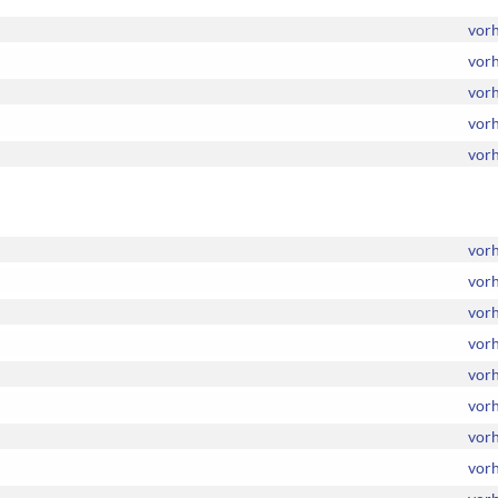
vor
vor
vor
vor
vor
vor
vor
vor
vor
vor
vor
vor
vor