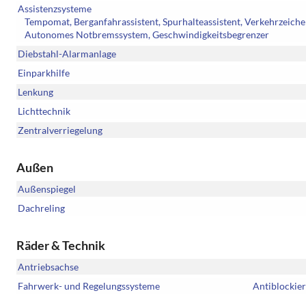
Assistenzsysteme
Tempomat, Berganfahrassistent, Spurhalteassistent, Verkehrzeich
Autonomes Notbremssystem, Geschwindigkeitsbegrenzer
Diebstahl-Alarmanlage
Einparkhilfe
Lenkung
Lichttechnik
Zentralverriegelung
Außen
Außenspiegel
Dachreling
Räder & Technik
Antriebsachse
Fahrwerk- und Regelungssysteme
Antiblockier