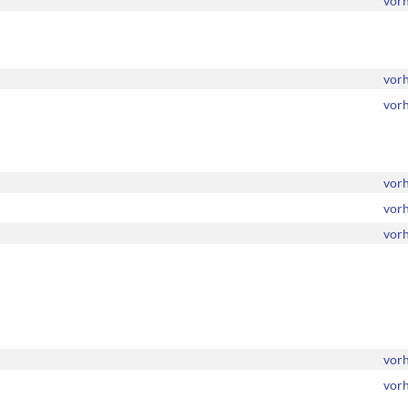
vor
vor
vor
vor
vor
vor
vor
vor