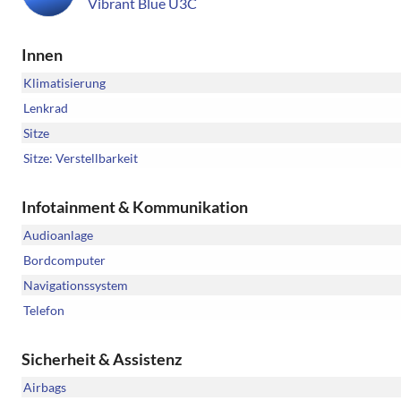
Vibrant Blue U3C
Innen
Klimatisierung
Lenkrad
Sitze
Sitze: Verstellbarkeit
Infotainment & Kommunikation
Audioanlage
Bordcomputer
Navigationssystem
Telefon
Sicherheit & Assistenz
Airbags