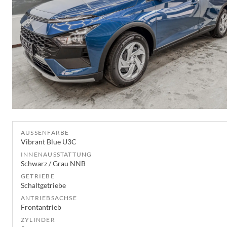
AUSSENFARBE
Vibrant Blue U3C
INNENAUSSTATTUNG
Schwarz / Grau NNB
GETRIEBE
Schaltgetriebe
ANTRIEBSACHSE
Frontantrieb
ZYLINDER