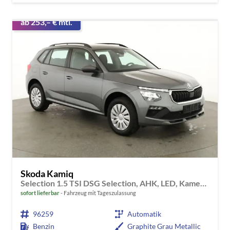
ab 253,– € mtl.
Skoda Kamiq
Selection 1.5 TSI DSG Selection, AHK, LED, Kamera, Ladeboden, Winter
sofort lieferbar
Fahrzeug mit Tageszulassung
96259
Automatik
Benzin
Graphite Grau Metallic