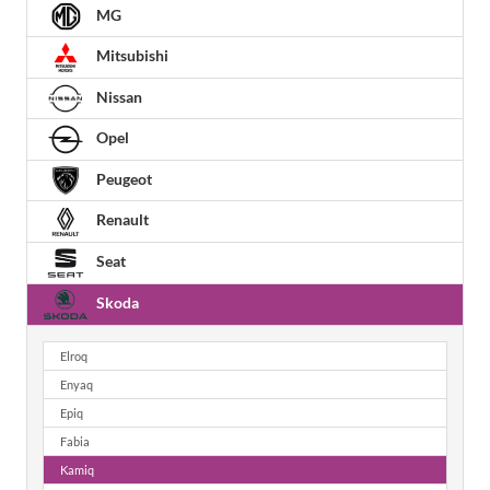
MG
Mitsubishi
Nissan
Opel
Peugeot
Renault
Seat
Skoda
Elroq
Enyaq
Epiq
Fabia
Kamiq