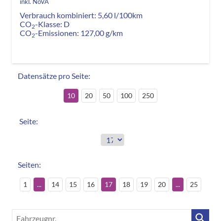
inkl. NoVA
Verbrauch kombiniert:
5,60 l/100km
CO
-Klasse:
D
2
CO
-Emissionen:
127,00 g/km
2
Datensätze pro Seite:
10
20
50
100
250
Seite:
Seiten:
1
...
14
15
16
17
18
19
20
...
25
Fahrzeugnr.