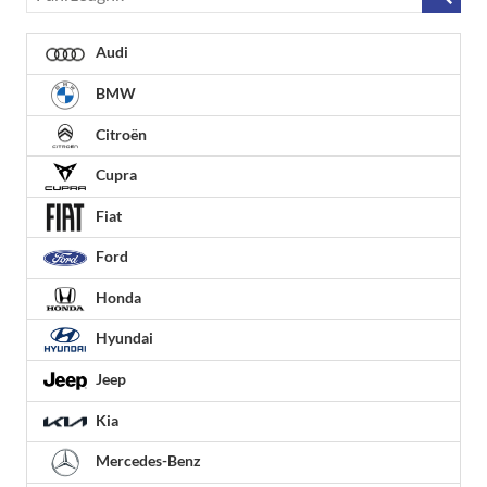
Audi
BMW
Citroën
Cupra
Fiat
Ford
Honda
Hyundai
Jeep
Kia
Mercedes-Benz