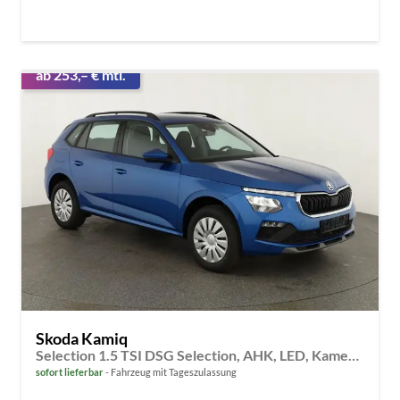
ab 253,– € mtl.
Skoda Kamiq
Selection 1.5 TSI DSG Selection, AHK, LED, Kamera, Ladeboden, Winter
sofort lieferbar
Fahrzeug mit Tageszulassung