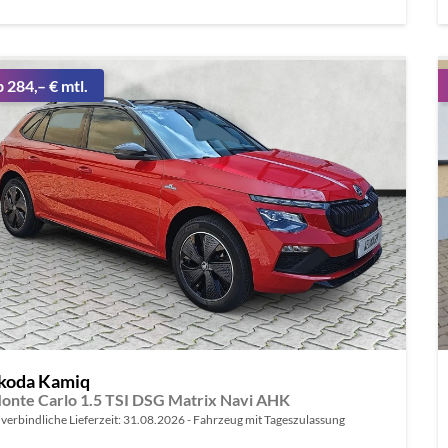
b 284,– € mtl.
koda Kamiq
onte Carlo 1.5 TSI DSG Matrix Navi AHK
verbindliche Lieferzeit:
31.08.2026
Fahrzeug mit Tageszulassung