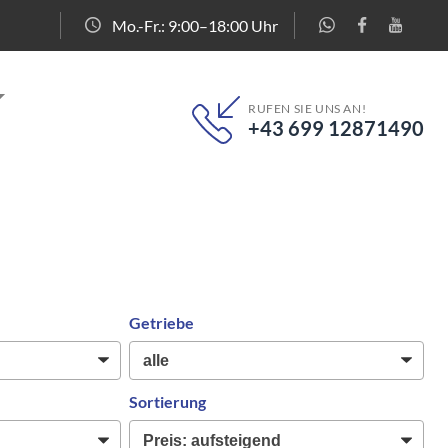
Mo.-Fr.: 9:00–18:00 Uhr
RUFEN SIE UNS AN!
+43 699 12871490
Getriebe
Sortierung