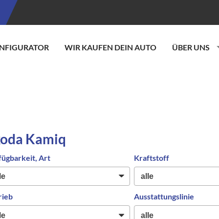
NFIGURATOR
WIR KAUFEN DEIN AUTO
ÜBER UNS
koda Kamiq
fügbarkeit, Art
Kraftstoff
rieb
Ausstattungslinie