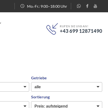
Mo.-Fr.: 9:00–18:00 Uhr
RUFEN SIE UNS AN!
+43 699 12871490
Getriebe
Sortierung