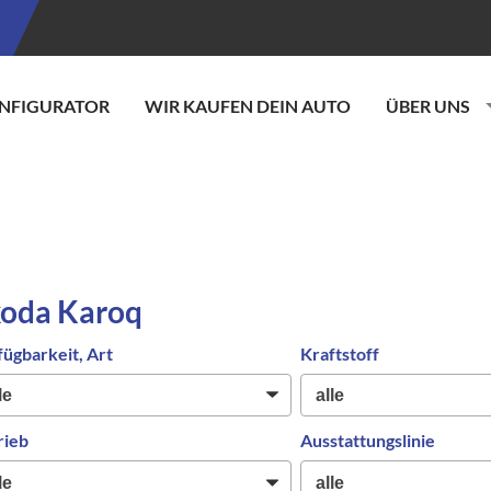
NFIGURATOR
WIR KAUFEN DEIN AUTO
ÜBER UNS
koda Karoq
fügbarkeit, Art
Kraftstoff
rieb
Ausstattungslinie