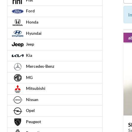
Ford
I
Honda
Hyundai
a
Jeep
Kia
Mercedes-Benz
MG
Mitsubishi
Nissan
Opel
Peugeot
S