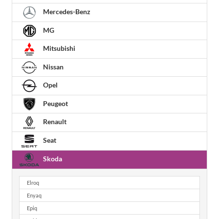
Mercedes-Benz
MG
Mitsubishi
Nissan
Opel
Peugeot
Renault
Seat
Skoda
Elroq
Enyaq
Epiq