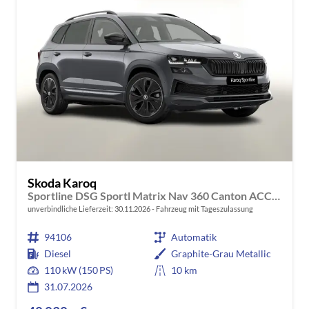
Skoda Karoq
Sportline DSG Sportl Matrix Nav 360 Canton ACC Kessy
unverbindliche Lieferzeit:
30.11.2026
Fahrzeug mit Tageszulassung
94106
Automatik
Diesel
Graphite-Grau Metallic
110 kW (150 PS)
10 km
31.07.2026