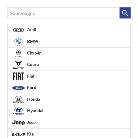
Fahrzeugnr.
Audi
BMW
Citroën
Cupra
Fiat
Ford
Honda
Hyundai
Jeep
Kia