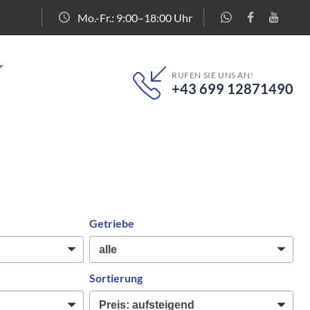
Mo.-Fr.: 9:00–18:00 Uhr
RUFEN SIE UNS AN!
+43 699 12871490
Getriebe
Sortierung