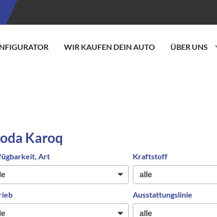
NFIGURATOR
WIR KAUFEN DEIN AUTO
ÜBER UNS
koda Karoq
fügbarkeit, Art
Kraftstoff
rieb
Ausstattungslinie