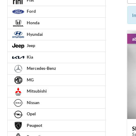
Ford
I
Honda
Hyundai
a
Jeep
Kia
Mercedes-Benz
MG
Mitsubishi
Nissan
Opel
Peugeot
S