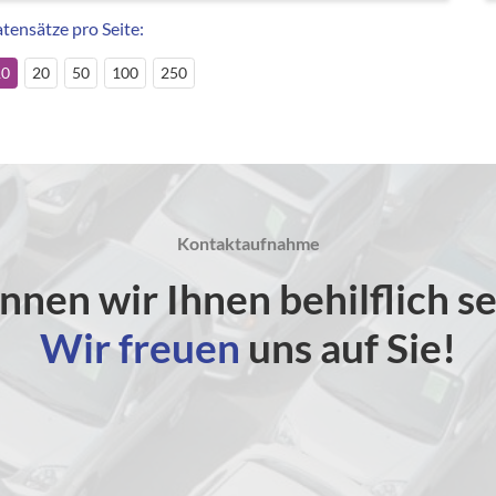
tensätze pro Seite:
10
20
50
100
250
Kontaktaufnahme
nnen wir Ihnen behilflich se
Wir freuen
uns auf Sie!