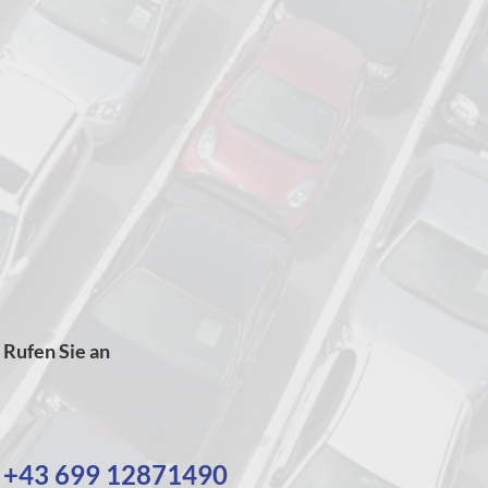
Rufen Sie an
+43 699 12871490