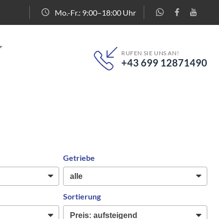
Mo.-Fr.: 9:00–18:00 Uhr
RUFEN SIE UNS AN!
+43 699 12871490
Getriebe
Sortierung