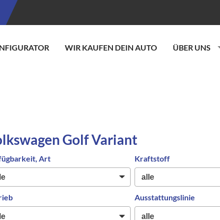
NFIGURATOR
WIR KAUFEN DEIN AUTO
ÜBER UNS
lkswagen Golf Variant
fügbarkeit, Art
Kraftstoff
rieb
Ausstattungslinie