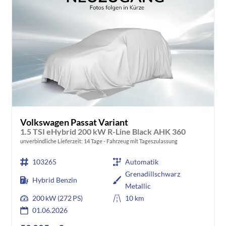
Volkswagen Passat Variant
1.5 TSI eHybrid 200 kW R-Line Black AHK 360
unverbindliche Lieferzeit:
14 Tage
Fahrzeug mit Tageszulassung
103265
Automatik
Grenadillschwarz
Hybrid Benzin
Metallic
200 kW (272 PS)
10 km
01.06.2026