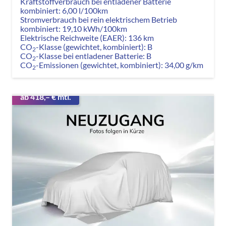
Kraftstoffverbrauch bei entladener Batterie
kombiniert:
6,00 l/100km
Stromverbrauch bei rein elektrischem Betrieb
kombiniert:
19,10 kWh/100km
Elektrische Reichweite (EAER):
136 km
CO
-Klasse (gewichtet, kombiniert):
B
2
CO
-Klasse bei entladener Batterie:
B
2
CO
-Emissionen (gewichtet, kombiniert):
34,00 g/km
2
ab 418,– € mtl.