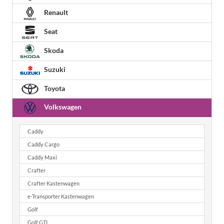
Renault
Seat
Skoda
Suzuki
Toyota
Volkswagen
Caddy
Caddy Cargo
Caddy Maxi
Crafter
Crafter Kastenwagen
e-Transporter Kastenwagen
Golf
Golf GTI