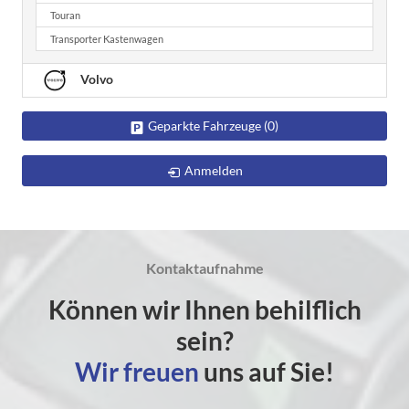
Touran
Transporter Kastenwagen
Volvo
Geparkte Fahrzeuge (
0
)
Anmelden
Kontaktaufnahme
Können wir Ihnen behilflich
sein?
Wir freuen
uns auf Sie!