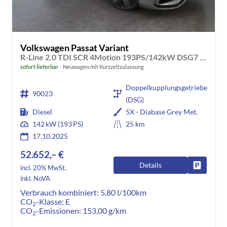
Volkswagen Passat Variant
R-Line 2.0 TDI SCR 4Motion 193PS/142kW DSG7 2026 | +AHK +PANO +Black Style +19" Schwarz LM +360 & RFK +TravelAssist
sofort lieferbar
Neuwagen mit Kurzzeitzulassung
Doppelkupplungsgetriebe
90023
(DSG)
Diesel
5X - Diabase Grey Met.
142 kW (193 PS)
25 km
17.10.2025
52.652,– €
Details
Fahrzeug
incl. 20% MwSt.
inkl. NoVA
Verbrauch kombiniert:
5,80 l/100km
CO
-Klasse:
E
2
CO
-Emissionen:
153,00 g/km
2