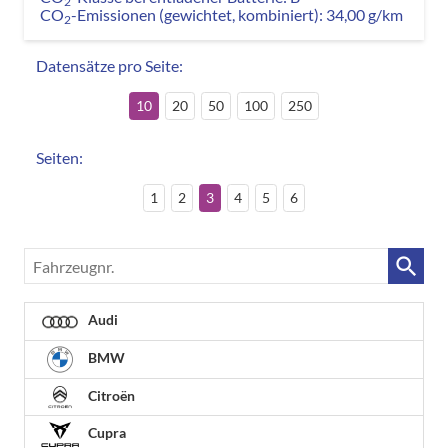
2
CO
-Emissionen (gewichtet, kombiniert):
34,00 g/km
2
Datensätze pro Seite:
10
20
50
100
250
Seiten:
1
2
3
4
5
6
Fahrzeugnr.
Audi
BMW
Citroën
Cupra