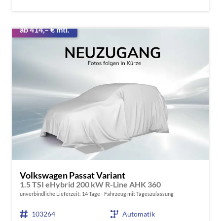
ab 414,– € mtl.
Volkswagen Passat Variant
1.5 TSI eHybrid 200 kW R-Line AHK 360
unverbindliche Lieferzeit:
14 Tage
Fahrzeug mit Tageszulassung
103264
Automatik