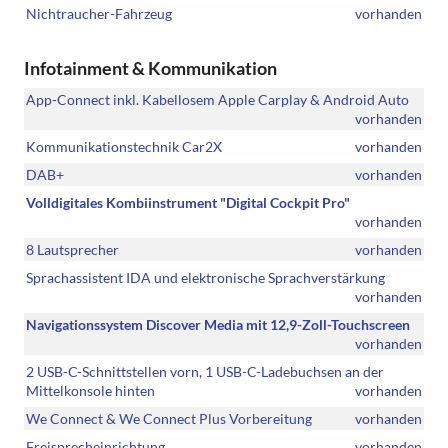
Nichtraucher-Fahrzeug
vorhanden
Infotainment & Kommunikation
App-Connect inkl. Kabellosem Apple Carplay & Android Auto
vorhanden
Kommunikationstechnik Car2X
vorhanden
DAB+
vorhanden
Volldigitales Kombiinstrument "Digital Cockpit Pro"
vorhanden
8 Lautsprecher
vorhanden
Sprachassistent IDA und elektronische Sprachverstärkung
vorhanden
Navigationssystem Discover Media mit 12,9-Zoll-Touchscreen
vorhanden
2 USB-C-Schnittstellen vorn, 1 USB-C-Ladebuchsen an der
Mittelkonsole hinten
vorhanden
We Connect & We Connect Plus Vorbereitung
vorhanden
Freisprecheinrichtung
vorhanden