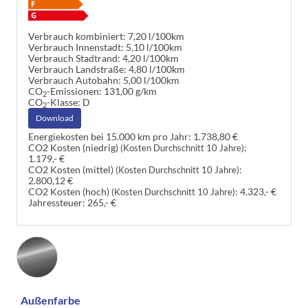
Verbrauch kombiniert:
7,20 l/100km
Verbrauch Innenstadt:
5,10 l/100km
Verbrauch Stadtrand:
4,20 l/100km
Verbrauch Landstraße:
4,80 l/100km
Verbrauch Autobahn:
5,00 l/100km
CO
-Emissionen:
131,00 g/km
2
CO
-Klasse:
D
2
Download
Energiekosten bei 15.000 km pro Jahr:
1.738,80 €
CO2 Kosten (niedrig)
:
(Kosten Durchschnitt 10 Jahre)
1.179,- €
CO2 Kosten (mittel)
:
(Kosten Durchschnitt 10 Jahre)
2.800,12 €
CO2 Kosten (hoch)
:
4.323,- €
(Kosten Durchschnitt 10 Jahre)
Jahressteuer:
265,- €
Außenfarbe