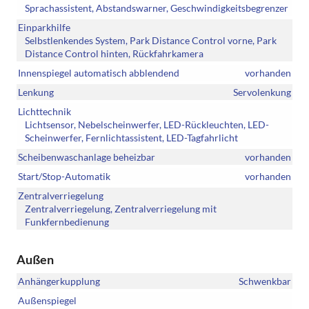
Sprachassistent, Abstandswarner, Geschwindigkeitsbegrenzer
Einparkhilfe
Selbstlenkendes System, Park Distance Control vorne, Park
Distance Control hinten, Rückfahrkamera
Innenspiegel automatisch abblendend
vorhanden
Lenkung
Servolenkung
Lichttechnik
Lichtsensor, Nebelscheinwerfer, LED-Rückleuchten, LED-
Scheinwerfer, Fernlichtassistent, LED-Tagfahrlicht
Scheibenwaschanlage beheizbar
vorhanden
Start/Stop-Automatik
vorhanden
Zentralverriegelung
Zentralverriegelung, Zentralverriegelung mit
Funkfernbedienung
Außen
Anhängerkupplung
Schwenkbar
Außenspiegel