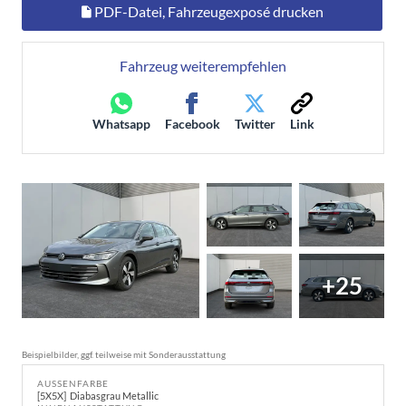
PDF-Datei, Fahrzeugexposé drucken
Fahrzeug weiterempfehlen
Whatsapp
Facebook
Twitter
Link
+25
Beispielbilder, ggf. teilweise mit Sonderausstattung
AUSSENFARBE
5X5X
Diabasgrau Metallic