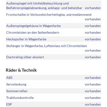
Außenspiegel mit Umfeldbeleuchtung und
Beifahrerspiegelabsenkung, anklapp- und beheizbar
vorhanden
Frontscheibe in Verbundsicherheitsglas, wärmedämmend
vorhanden
Außenspiegelgehäuse in Wagenfarbe
vorhanden
Chromleisten an den Seitenfenstern
vorhanden
Heckspoiler in Wagenfarbe
vorhanden
Stofänger in Wagenfarbe, Lufteinlass mit Chromleisten
vorhanden
Dachreling silber eloxiert
vorhanden
Räder & Technik
ABS
vorhanden
Servolenkung
vorhanden
Sommerreifen
vorhanden
Traktionskontrolle
vorhanden
ESP
vorhanden