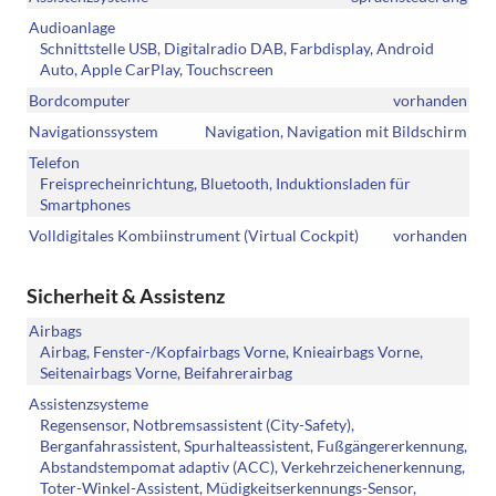
Audioanlage
Schnittstelle USB, Digitalradio DAB, Farbdisplay, Android
Auto, Apple CarPlay, Touchscreen
Bordcomputer
vorhanden
Navigationssystem
Navigation, Navigation mit Bildschirm
Telefon
Freisprecheinrichtung, Bluetooth, Induktionsladen für
Smartphones
Volldigitales Kombiinstrument (Virtual Cockpit)
vorhanden
Sicherheit & Assistenz
Airbags
Airbag, Fenster-/Kopfairbags Vorne, Knieairbags Vorne,
Seitenairbags Vorne, Beifahrerairbag
Assistenzsysteme
Regensensor, Notbremsassistent (City-Safety),
Berganfahrassistent, Spurhalteassistent, Fußgängererkennung,
Abstandstempomat adaptiv (ACC), Verkehrzeichenerkennung,
Toter-Winkel-Assistent, Müdigkeitserkennungs-Sensor,