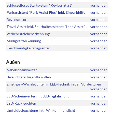
Schlüsselloses Startsystem "Keyless Start"
vorhanden
Parkassistent "Park Assist Plus" inkl. Einparkhilfe
vorhanden
Regensensor
vorhanden
Travel Assist inkl. Spurhalteassistent "Lane Assist"
vorhanden
Verkehrszeichenerkennung
vorhanden
Müdigkeitserkennung
vorhanden
Geschwindigkeitsbegrenzer
vorhanden
Außen
Nebelscheinwerfer
vorhanden
Beleuchtete Türgriffe außen
vorhanden
Einstiegs-/Warnleuchten in LED-Technik in den Vordertüren
vorhanden
LED-Scheinwerfer mit LED-Tagfahrlicht
vorhanden
LED-Rückleuchten
vorhanden
Umfeldbeleuchtung inkl. Willkommenslicht
vorhanden