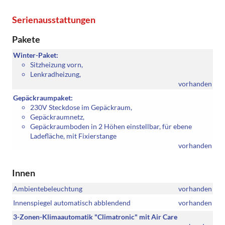
Serienausstattungen
Pakete
Winter-Paket:
Sitzheizung vorn,
Lenkradheizung,
vorhanden
Gepäckraumpaket:
230V Steckdose im Gepäckraum,
Gepäckraumnetz,
Gepäckraumboden in 2 Höhen einstellbar, für ebene
Ladefläche, mit Fixierstange
vorhanden
Innen
Ambientebeleuchtung
vorhanden
Innenspiegel automatisch abblendend
vorhanden
3-Zonen-Klimaautomatik "Climatronic" mit Air Care