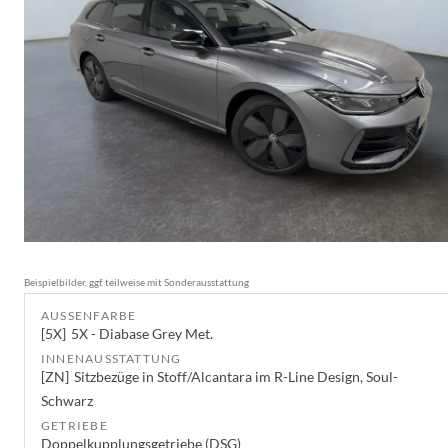
Beispielbilder, ggf. teilweise mit Sonderausstattung
AUSSENFARBE
5X
5X - Diabase Grey Met.
INNENAUSSTATTUNG
ZN
Sitzbezüge in Stoff/Alcantara im R-Line Design, Soul-
Schwarz
GETRIEBE
Doppelkupplungsgetriebe (DSG)