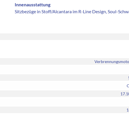
Innenausstattung
Sitzbezüge in Stoff/Alcantara im R-Line Design, Soul-Schw
Verbrennungsmotor
C
17.1
1