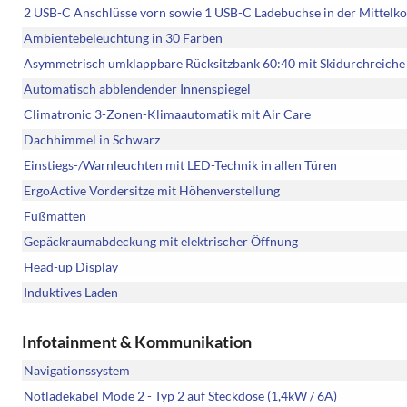
2 USB-C Anschlüsse vorn sowie 1 USB-C Ladebuchse in der Mittelko
Ambientebeleuchtung in 30 Farben
Asymmetrisch umklappbare Rücksitzbank 60:40 mit Skidurchreiche
Automatisch abblendender Innenspiegel
Climatronic 3-Zonen-Klimaautomatik mit Air Care
Dachhimmel in Schwarz
Einstiegs-/Warnleuchten mit LED-Technik in allen Türen
ErgoActive Vordersitze mit Höhenverstellung
Fußmatten
Gepäckraumabdeckung mit elektrischer Öffnung
Head-up Display
Induktives Laden
Infotainment & Kommunikation
Navigationssystem
Notladekabel Mode 2 - Typ 2 auf Steckdose (1,4kW / 6A)