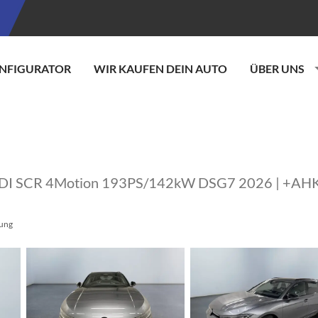
NFIGURATOR
WIR KAUFEN DEIN AUTO
ÜBER UNS
 TDI SCR 4Motion 193PS/142kW DSG7 2026 | +AHK
sung