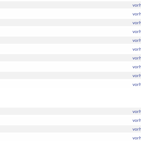
vor
vor
vor
vor
vor
vor
vor
vor
vor
vor
vor
vor
vor
vor