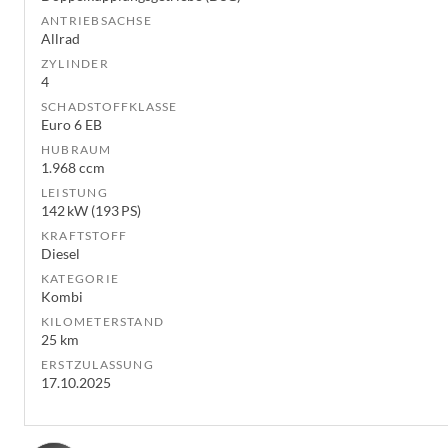
ANTRIEBSACHSE
Allrad
ZYLINDER
4
SCHADSTOFFKLASSE
Euro 6 EB
HUBRAUM
1.968 ccm
LEISTUNG
142 kW (193 PS)
KRAFTSTOFF
Diesel
KATEGORIE
Kombi
KILOMETERSTAND
25 km
ERSTZULASSUNG
17.10.2025