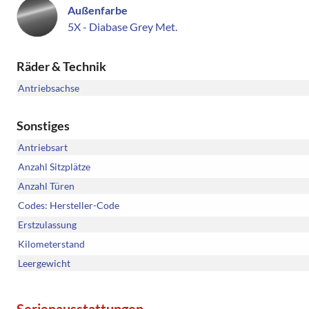
Außenfarbe
5X - Diabase Grey Met.
Räder & Technik
Antriebsachse
Sonstiges
Antriebsart
Anzahl Sitzplätze
Anzahl Türen
Codes: Hersteller-Code
Erstzulassung
Kilometerstand
Leergewicht