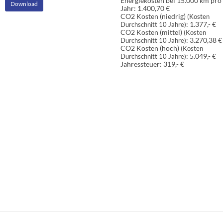
Energiekosten bei 15.000 km pro
Download
Jahr:
1.400,70 €
CO2 Kosten (niedrig)
(Kosten
:
1.377,- €
Durchschnitt 10 Jahre)
CO2 Kosten (mittel)
(Kosten
:
3.270,38 €
Durchschnitt 10 Jahre)
CO2 Kosten (hoch)
(Kosten
:
5.049,- €
Durchschnitt 10 Jahre)
Jahressteuer:
319,- €