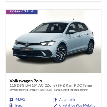
ab 227,– € mtl.
Volkswagen Polo
115 DSG LM 15" AC(2Zone) SHZ Kam PDC Temp
unverbindliche Lieferzeit:
30.09.2026
Fahrzeug mit Tageszulassung
94293
Automatik
Benzin
Crystal Ice Blue Metallic