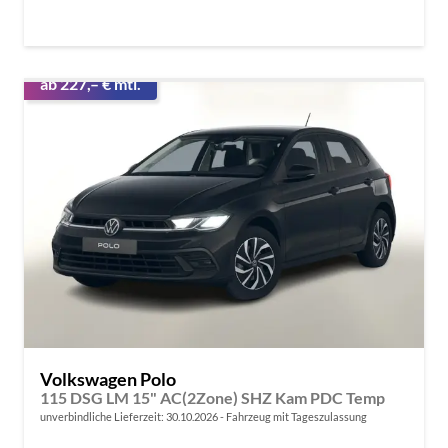
ab 227,– € mtl.
Volkswagen Polo
115 DSG LM 15" AC(2Zone) SHZ Kam PDC Temp
unverbindliche Lieferzeit:
30.10.2026
Fahrzeug mit Tageszulassung