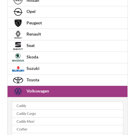
Nissan
Opel
Peugeot
Renault
Seat
Skoda
Suzuki
Toyota
Volkswagen
Caddy
Caddy Cargo
Caddy Maxi
Crafter