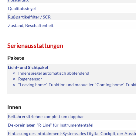
Qualitätssiegel
Rußpartikelfilter / SCR
Zustand, Beschaffenheit
Serienausstattungen
Pakete
Licht- und Sichtpaket
Innenspiegel automatisch abblendend
Regensensor
"Leaving home"-Funktion und manueller "Coming home"-Funk
Innen
Beifahrersitzlehne komplett umklappbar
Dekoreinlagen "R-Line" für Instrumententafel
Einfassung des Infotainment-Systems, des Digital Cockpit, der Auss