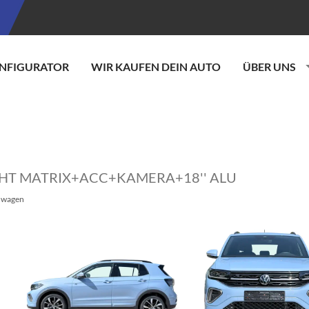
NFIGURATOR
WIR KAUFEN DEIN AUTO
ÜBER UNS
.LIGHT MATRIX+ACC+KAMERA+18'' ALU
wagen