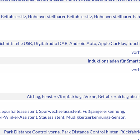
Beifahrersitz, Höhenverstellbarer Beifahrersitz, Höhenverstellbarer Fah
Schnittstelle USB, Digitalradio DAB, Android Auto, Apple CarPlay, Touc
vor
Induktionsladen für Smart
vor
Airbag, Fenster-/Kopfairbags Vorne, Beifahrerairbag absc
t, Spurhalteassistent, Spurwechselassistent, Fußgängererkennung,
-Winkel-Assistent, Stauassistent, Müdigkeitserkennungs-Sensor,
Park Distance Control vorne, Park Distance Control hinten, Rückfah