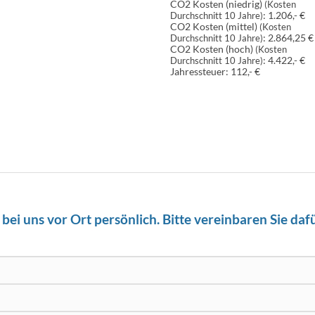
CO2 Kosten (niedrig)
(Kosten
:
1.206,- €
Durchschnitt 10 Jahre)
CO2 Kosten (mittel)
(Kosten
:
2.864,25 €
Durchschnitt 10 Jahre)
CO2 Kosten (hoch)
(Kosten
:
4.422,- €
Durchschnitt 10 Jahre)
Jahressteuer:
112,- €
ei uns vor Ort persönlich. Bitte vereinbaren Sie daf