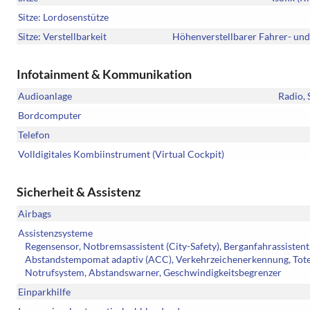
Sitze: Lordosenstütze
Sitze: Verstellbarkeit
Höhenverstellbarer Fahrer- und 
Infotainment & Kommunikation
Audioanlage
Radio, 
Bordcomputer
Telefon
Volldigitales Kombiinstrument (Virtual Cockpit)
Sicherheit & Assistenz
Airbags
Assistenzsysteme
Regensensor, Notbremsassistent (City-Safety), Berganfahrassisten
Abstandstempomat adaptiv (ACC), Verkehrzeichenerkennung, Toter
Notrufsystem, Abstandswarner, Geschwindigkeitsbegrenzer
Einparkhilfe