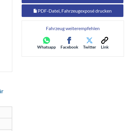
PDF-Datei, Fahrzeugexposé drucken
Fahrzeug weiterempfehlen
Whatsapp
Facebook
Twitter
Link
ür