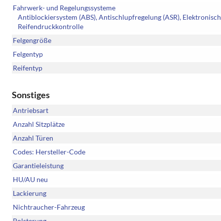
Fahrwerk- und Regelungssysteme
Antiblockiersystem (ABS), Antischlupfregelung (ASR), Elektronisch
Reifendruckkontrolle
Felgengröße
Felgentyp
Reifentyp
Sonstiges
Antriebsart
Anzahl Sitzplätze
Anzahl Türen
Codes: Hersteller-Code
Garantieleistung
HU/AU neu
Lackierung
Nichtraucher-Fahrzeug
Polsterung