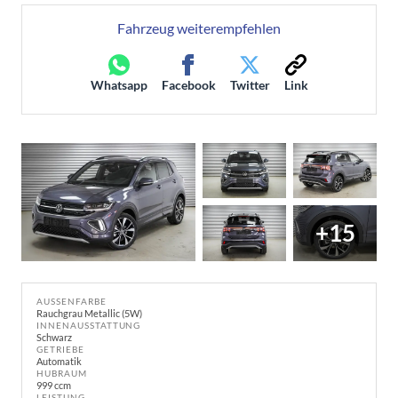
Fahrzeug weiterempfehlen
Whatsapp
Facebook
Twitter
Link
+15
AUSSENFARBE
Rauchgrau Metallic (5W)
INNENAUSSTATTUNG
Schwarz
GETRIEBE
Automatik
HUBRAUM
999 ccm
LEISTUNG