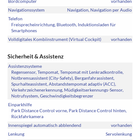
Bordcomputer
vorhanden
Navigationssystem
Navigation, Navigation per Audio
Telefon
Freisprecheinrichtung, Bluetooth, Induktionsladen für
Smartphones
Volldigitales Kombiinstrument (Virtual Cockpit)
vorhanden
Sicherheit & Assistenz
Assistenzsysteme
Regensensor, Tempomat, Tempomat mit Lenkradkontrolle,
Notbremsassistent (City-Safety), Berganfahrassistent,
Spurhalteassistent, Abstandstempomat adaptiv (ACC),
Verkehrzeichenerkennung, Müdigkeitserkennungs-Sensor,
Notrufsystem, Geschwindigkeitsbegrenzer
Einparkhilfe
Park Distance Control vorne, Park Distance Control hinten,
Rückfahrkamera
Innenspiegel automatisch abblendend
vorhanden
Lenkung
Servolenkung