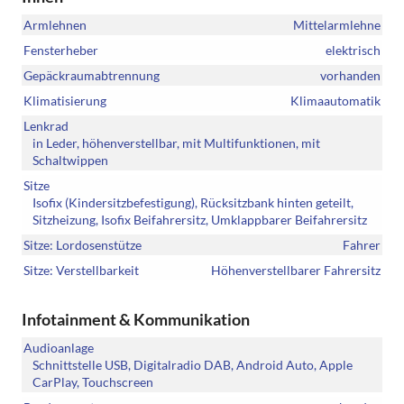
Armlehnen
Mittelarmlehne
Fensterheber
elektrisch
Gepäckraumabtrennung
vorhanden
Klimatisierung
Klimaautomatik
Lenkrad
in Leder, höhenverstellbar, mit Multifunktionen, mit
Schaltwippen
Sitze
Isofix (Kindersitzbefestigung), Rücksitzbank hinten geteilt,
Sitzheizung, Isofix Beifahrersitz, Umklappbarer Beifahrersitz
Sitze: Lordosenstütze
Fahrer
Sitze: Verstellbarkeit
Höhenverstellbarer Fahrersitz
Infotainment & Kommunikation
Audioanlage
Schnittstelle USB, Digitalradio DAB, Android Auto, Apple
CarPlay, Touchscreen