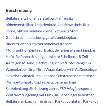
Beschreibung
Beifahrersitz höhenverstellbar, Fahrersitz
höhenverstellbar, Lederlenkrad, Lendenwirbelstütze
vorne, Mittelarmlehne vorne, Sitzbezug Stoff,
Gepäckraumabdeckung, geteilt umklappbare
Rücksitzlehne, Lenkrad höhenverstellbar,
Multifunktionslenkrad, Isofix, Beifahrersitz umklappbar,
Isofix Beifahrersitz, abgedunkelte Scheiben, 18 Zoll
Alufelgen Misano, Dachreling schwarz, Stoßfänger in
Wagenfarbe, Türgriffe in Wagenfarbe, ABS, Außenspiegel
elektrisch einstell-/anklappbar, Fensterheber elektrisch,
Klimaautomatik, Kopfairbags, Seitenairbags,
Servolenkung, Sitzheizung vorne, ESP, Wegfahrsperre,
Zentralverriegelung mit Funk, Außenspiegel beheizbar,
Beifahrerairbag, Fahrerairbag, Parkpilot hinten, Parkpilot