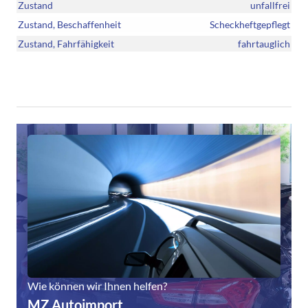
Zustand
unfallfrei
Zustand, Beschaffenheit
Scheckheftgepflegt
Zustand, Fahrfähigkeit
fahrtauglich
Wie können wir Ihnen helfen?
MZ Autoimport