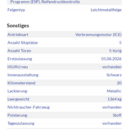
Programm (ESP), Reifendruckkontrolle
Felgentyp
Leichtmetallfelge
Sonstiges
Antriebsart
Verbrennungsmotor (ICE)
Anzahl Sitzplätze
5
Anzahl Türen
5-türig
Erstzulassung
01.06.2026
HU/AU neu
vorhanden
Innenausstattung
Schwarz
Kilometerstand
20
Lackierung
Metallic
Leergewicht
1364 kg
Nichtraucher-Fahrzeug
vorhanden
Polsterung
Stoff
Tageszulassung
vorhanden