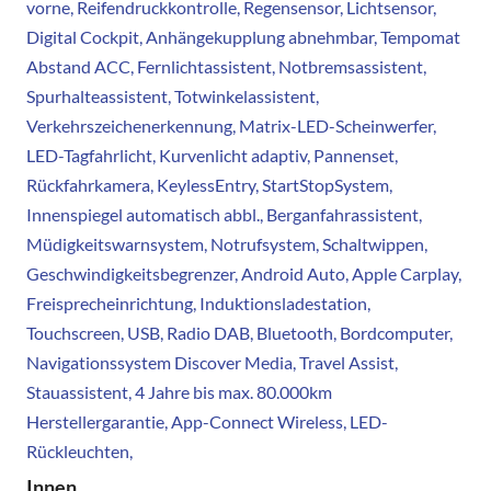
vorne, Reifendruckkontrolle, Regensensor, Lichtsensor,
Digital Cockpit, Anhängekupplung abnehmbar, Tempomat
Abstand ACC, Fernlichtassistent, Notbremsassistent,
Spurhalteassistent, Totwinkelassistent,
Verkehrszeichenerkennung, Matrix-LED-Scheinwerfer,
LED-Tagfahrlicht, Kurvenlicht adaptiv, Pannenset,
Rückfahrkamera, KeylessEntry, StartStopSystem,
Innenspiegel automatisch abbl., Berganfahrassistent,
Müdigkeitswarnsystem, Notrufsystem, Schaltwippen,
Geschwindigkeitsbegrenzer, Android Auto, Apple Carplay,
Freisprecheinrichtung, Induktionsladestation,
Touchscreen, USB, Radio DAB, Bluetooth, Bordcomputer,
Navigationssystem Discover Media, Travel Assist,
Stauassistent, 4 Jahre bis max. 80.000km
Herstellergarantie, App-Connect Wireless, LED-
Rückleuchten,
Innen