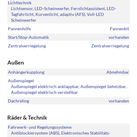
Lichttechnik
Lichtsensor, LED-Scheinwerfer, Fernlichtassistent, LED-
Tagfahrlicht, Kurvenlicht, adaptiv (AFS), Voll-LED
Scheinwerfer
Pannenhilfe
Pannenkit
Start/Stop-Automatik
vorhanden
Zentralverriegelung
Zentralverriegelung
Außen
Anhängerkupplung
Abnehmbar
Außenspiegel
Außenspiegel elektrisch anklappbar, Außenspiegel beheizbar,
Außenspiegel elektrisch verstellbar
Dachreling
vorhanden
Räder & Technik
Fahrwerk- und Regelungssysteme
Antiblockiersystem (ABS), Elektronisches Stabilitäts-