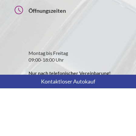
Öffnungszeiten
Montag bis Freitag
09:00-18:00 Uhr
Nur nach telefonischer Vereinbarung!
Kontaktloser Autokauf
Rufen Sie an
+43 699 12871490