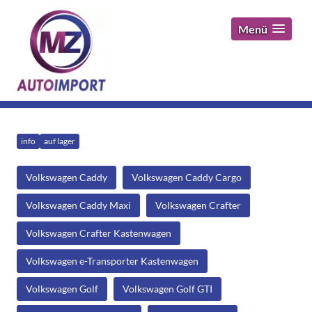
Menü
info
auf lager
Volkswagen Caddy
Volkswagen Caddy Cargo
Volkswagen Caddy Maxi
Volkswagen Crafter
Volkswagen Crafter Kastenwagen
Volkswagen e-Transporter Kastenwagen
Volkswagen Golf
Volkswagen Golf GTI