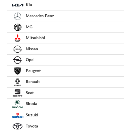
Kia
Mercedes-Benz
MG
Mitsubishi
Nissan
Opel
Peugeot
Renault
Seat
Skoda
Suzuki
Toyota