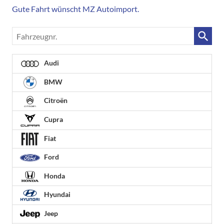
Gute Fahrt wünscht MZ Autoimport.
Fahrzeugnr.
Audi
BMW
Citroën
Cupra
Fiat
Ford
Honda
Hyundai
Jeep