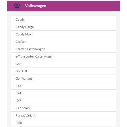
Volkswagen
Caddy
Caddy Cargo
Caddy Maxi
Crafter
Crafter Kastenwagen
e-Transporter Kastenwagen
Golf
Golf GTI
Golf Variant
ID.3
ID.4
ID.7
ID.7 Kombi
Passat Variant
Polo