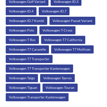
Volkswagen Golf Variant
Volkswagen ID.3
Volkswagen ID.4
Volkswagen ID.7
Volkswagen ID.7 Kombi
Volkswagen Passat Variant
Volkswagen Polo
Volkswagen T-Cross
Volkswagen T-Roc
Volkswagen T7 California
Volkswagen T7 Caravelle
Volkswagen T7 Multivan
Volkswagen T7 Transporter
Volkswagen T7 Transporter Kastenwagen
Volkswagen Taigo
Volkswagen Tayron
Volkswagen Tiguan
Volkswagen Touran
Volkswagen Transporter Kastenwagen