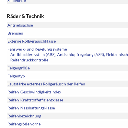
Schiebetür
Räder & Technik
Antriebsachse
Bremsen
Externe Rollgeräuschklasse
Fahrwerk- und Regelungssysteme
Antiblockiersystem (ABS), Antischlupfregelung (ASR), Elektronisch
Reifendruckkontrolle
Felgengröße
Felgentyp
Lautstärke externes Rollgeräusch der Reifen
Reifen-Geschwindigkeitsindex
Reifen-Kraftstoffeffizienzklasse
Reifen-Nasshaftungsklasse
Reifenbezeichnung
Reifengröße vorne