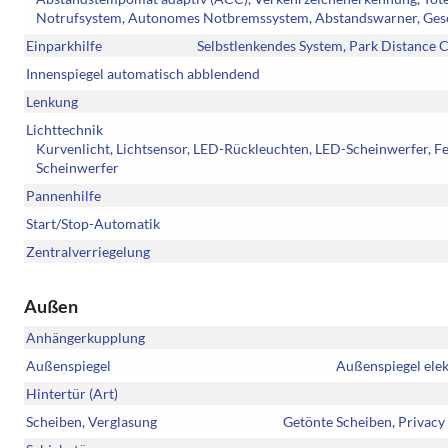
Notrufsystem, Autonomes Notbremssystem, Abstandswarner, Gesch
Einparkhilfe
Selbstlenkendes System, Park Distance C
Innenspiegel automatisch abblendend
Lenkung
Lichttechnik
Kurvenlicht, Lichtsensor, LED-Rückleuchten, LED-Scheinwerfer, Fer
Scheinwerfer
Pannenhilfe
Start/Stop-Automatik
Zentralverriegelung
Außen
Anhängerkupplung
Außenspiegel
Außenspiegel elek
Hintertür (Art)
Scheiben, Verglasung
Getönte Scheiben, Privacy