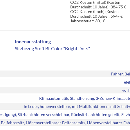
CO2 Kosten (mittel)
(Kosten
:
384,75 €
Durchschnitt 10 Jahre)
CO2 Kosten (hoch)
(Kosten
:
594,- €
Durchschnitt 10 Jahre)
Jahressteuer:
30,- €
Innenausstattung
Sitzbezug Stoff Bi-Color "Bright Dots"
Fahrer, Be
ele
vor
Klimaautomatik, Standheizung, 3-Zonen-Klimaaut
in Leder, höhenverstellbar, mit Multifunktionen, mit Schal
befestigung), Sitzbank hinten verschiebbar, Rücksitzbank hinten geteilt, Sitz
Beifahrersitz, Höhenverstellbarer Beifahrersitz, Höhenverstellbarer Fah