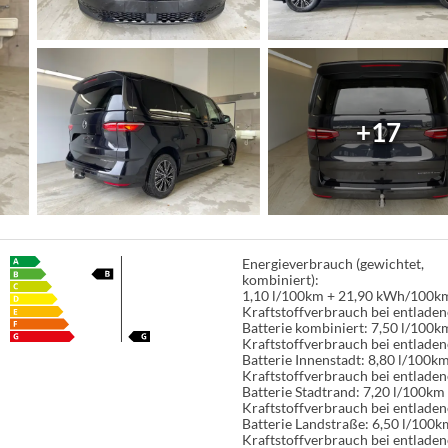
+17
Energieverbrauch (gewichtet,
kombiniert):
1,10 l/100km + 21,90 kWh/100k
Kraftstoffverbrauch bei entladen
Batterie kombiniert:
7,50 l/100k
Kraftstoffverbrauch bei entladen
Batterie Innenstadt:
8,80 l/100k
Kraftstoffverbrauch bei entladen
Batterie Stadtrand:
7,20 l/100km
Kraftstoffverbrauch bei entladen
Batterie Landstraße:
6,50 l/100k
Kraftstoffverbrauch bei entladen