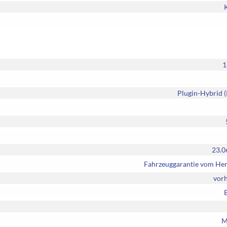
1
Plugin-Hybrid 
23.0
Fahrzeuggarantie vom Her
vor
M