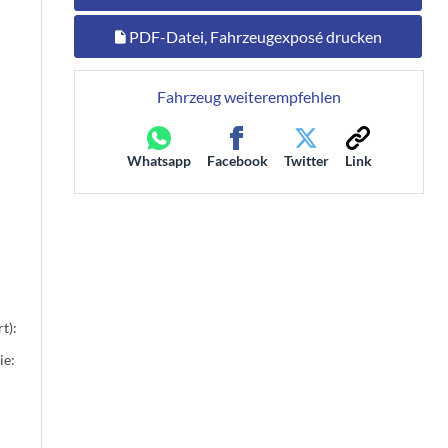
PDF-Datei, Fahrzeugexposé drucken
Fahrzeug weiterempfehlen
Whatsapp
Facebook
Twitter
Link
t):
ie: