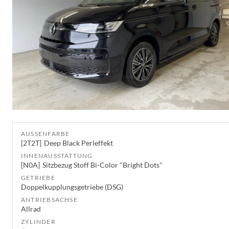
AUSSENFARBE
2T2T
Deep Black Perleffekt
INNENAUSSTATTUNG
N0A
Sitzbezug Stoff Bi-Color "Bright Dots"
GETRIEBE
Doppelkupplungsgetriebe (DSG)
ANTRIEBSACHSE
Allrad
ZYLINDER