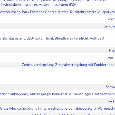
windigkeitsbegrenzer, Ausweichassistent (ESA)
ontrol vorne, Park Distance Control hinten, Rückfahrkamera, Ausparkas
vor
Servol
nlichtassistent, LED-Tagfahrlicht, Blendfreies Fernlicht, Voll-LED
Pan
vor
Zentralverriegelung, Zentralverriegelung mit Funkfernbe
Schw
trisch anklappbar, Außenspiegel beheizbar, Außenspiegel elektrisch vers
Heck
 Glass (Heckscheibe und hintere Seitenscheiben abgedunkelt), Wärmesch