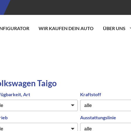
NFIGURATOR
WIR KAUFEN DEIN AUTO
ÜBER UNS
lkswagen Taigo
fügbarkeit, Art
Kraftstoff
rieb
Ausstattungslinie