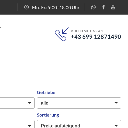
Mo.-Fr.: 9:00–18:00 Uhr
RUFEN SIE UNS AN!
+43 699 12871490
Getriebe
Sortierung