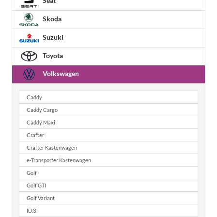
Seat
Skoda
Suzuki
Toyota
Volkswagen
Caddy
Caddy Cargo
Caddy Maxi
Crafter
Crafter Kastenwagen
e-Transporter Kastenwagen
Golf
Golf GTI
Golf Variant
ID.3