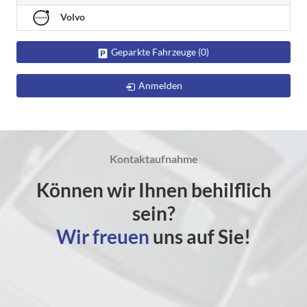
Volvo
Geparkte Fahrzeuge (
0
)
Anmelden
Kontaktaufnahme
Können wir Ihnen behilflich
sein?
Wir freuen
uns auf Sie!