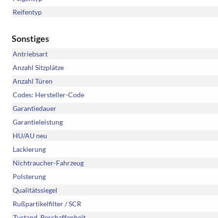
Reifentyp
Sonstiges
Antriebsart
Anzahl Sitzplätze
Anzahl Türen
Codes: Hersteller-Code
Garantiedauer
Garantieleistung
HU/AU neu
Lackierung
Nichtraucher-Fahrzeug
Polsterung
Qualitätssiegel
Rußpartikelfilter / SCR
Zustand, Beschaffenheit