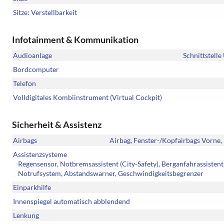
Sitze: Verstellbarkeit
Infotainment & Kommunikation
Audioanlage
Schnittstell
Bordcomputer
Telefon
Volldigitales Kombiinstrument (Virtual Cockpit)
Sicherheit & Assistenz
Airbags
Airbag, Fenster-/Kopfairbags Vorne, 
Assistenzsysteme
Regensensor, Notbremsassistent (City-Safety), Berganfahrassisten
Notrufsystem, Abstandswarner, Geschwindigkeitsbegrenzer
Einparkhilfe
Innenspiegel automatisch abblendend
Lenkung