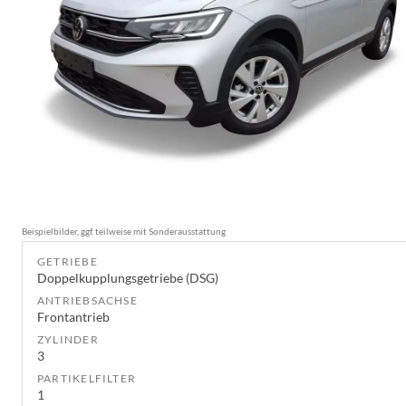
Beispielbilder, ggf. teilweise mit Sonderausstattung
GETRIEBE
Doppelkupplungsgetriebe (DSG)
ANTRIEBSACHSE
Frontantrieb
ZYLINDER
3
PARTIKELFILTER
1