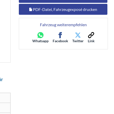
PDF-Datei, Fahrzeugexposé drucken
Fahrzeug weiterempfehlen
Whatsapp
Facebook
Twitter
Link
ür