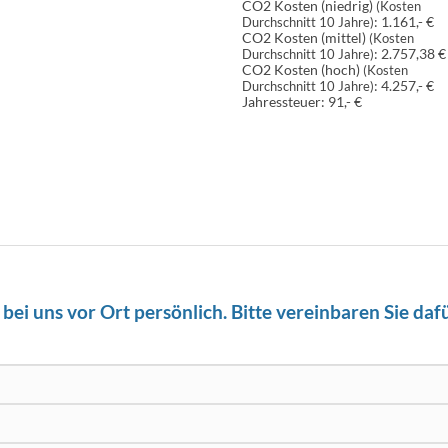
CO2 Kosten (niedrig)
(Kosten
:
1.161,- €
Durchschnitt 10 Jahre)
CO2 Kosten (mittel)
(Kosten
:
2.757,38 €
Durchschnitt 10 Jahre)
CO2 Kosten (hoch)
(Kosten
:
4.257,- €
Durchschnitt 10 Jahre)
Jahressteuer:
91,- €
ei uns vor Ort persönlich. Bitte vereinbaren Sie daf