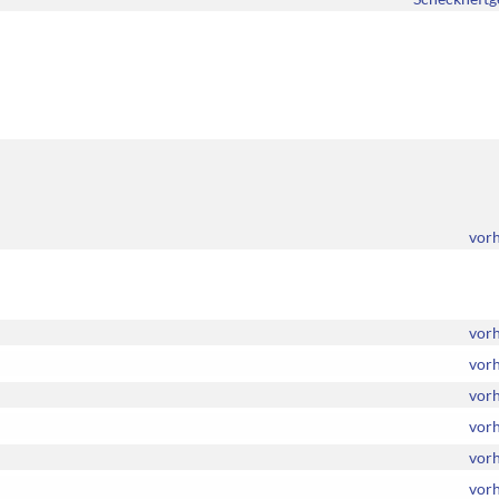
vor
vor
vor
vor
vor
vor
vor