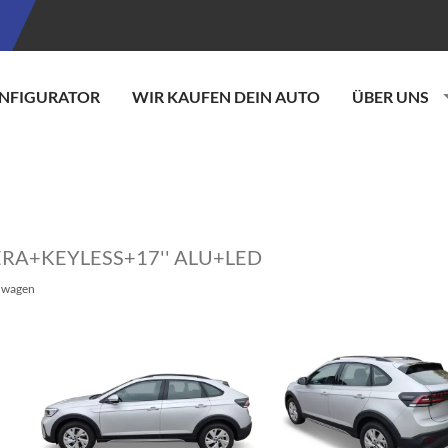
NFIGURATOR
WIR KAUFEN DEIN AUTO
ÜBER UNS
AMERA+KEYLESS+17'' ALU+LED
wagen