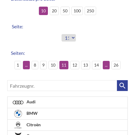
10
20
50
100
250
Seite:
Seiten:
1
...
8
9
10
11
12
13
14
...
26
Fahrzeugnr.
Audi
BMW
Citroën