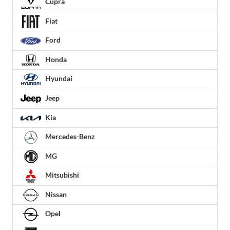
Cupra
Fiat
Ford
Honda
Hyundai
Jeep
Kia
Mercedes-Benz
MG
Mitsubishi
Nissan
Opel