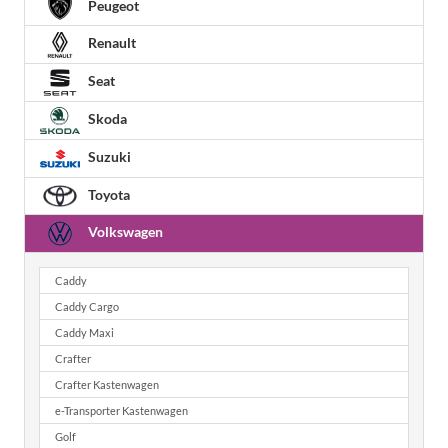
Peugeot
Renault
Seat
Skoda
Suzuki
Toyota
Volkswagen
Caddy
Caddy Cargo
Caddy Maxi
Crafter
Crafter Kastenwagen
e-Transporter Kastenwagen
Golf