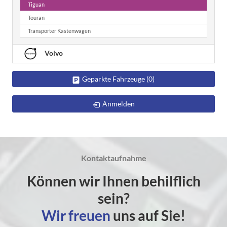
Tiguan
Touran
Transporter Kastenwagen
Volvo
Geparkte Fahrzeuge (
0
)
Anmelden
Kontaktaufnahme
Können wir Ihnen behilflich
sein?
Wir freuen
uns auf Sie!