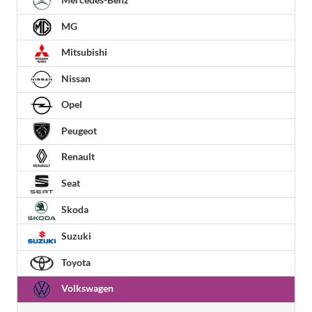
MG
Mitsubishi
Nissan
Opel
Peugeot
Renault
Seat
Skoda
Suzuki
Toyota
Volkswagen