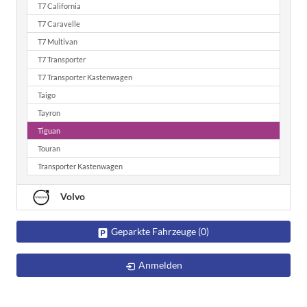
T7 California
T7 Caravelle
T7 Multivan
T7 Transporter
T7 Transporter Kastenwagen
Taigo
Tayron
Tiguan
Touran
Transporter Kastenwagen
Volvo
Geparkte Fahrzeuge (
0
)
Anmelden