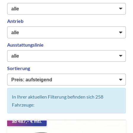
Antrieb
Ausstattungslinie
Sortierung
In Ihrer aktuellen Filterung befinden sich
258
Fahrzeuge:
ab 487,– € mtl.