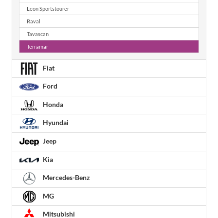
Leon Sportstourer
Raval
Tavascan
Terramar
Fiat
Ford
Honda
Hyundai
Jeep
Kia
Mercedes-Benz
MG
Mitsubishi