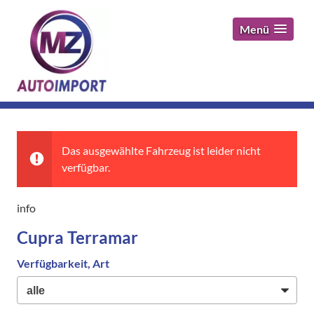
Menü
Das ausgewählte Fahrzeug ist leider nicht
verfügbar.
info
Cupra Terramar
Verfügbarkeit, Art