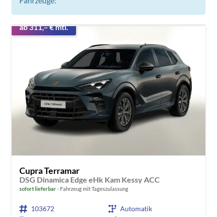
Fahrzeuge:
ab 311,– € mtl.
Cupra Terramar
DSG Dinamica Edge eHk Kam Kessy ACC
sofort lieferbar
Fahrzeug mit Tageszulassung
103672
Automatik