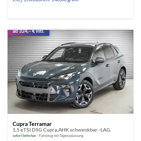
2
ab 324,– € mtl.
Cupra Terramar
1,5 eTSI DSG Cupra,AHK schwenkbar -LAG.
sofort lieferbar
Fahrzeug mit Tageszulassung