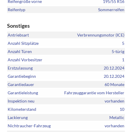
Reifengröße vorne
195/55 R16
Reifentyp
Sommerreifen
Sonstiges
Antriebsart
Verbrennungsmotor (ICE)
Anzahl Sitzplätze
5
Anzahl Türen
5-türig
Anzahl Vorbesitzer
1
Erstzulassung
20.12.2024
Garantiebeginn
20.12.2024
Garantiedauer
60 Monate
Garantieleistung
Fahrzeuggarantie vom Hersteller
Inspektion neu
vorhanden
Kilometerstand
10
Lackierung
Metallic
Nichtraucher-Fahrzeug
vorhanden