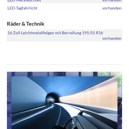
LED-Tagfahrlicht
vorhanden
Räder & Technik
16 Zoll Leichtmetallfelgen mit Berreifung 195/55 R16
vorhanden