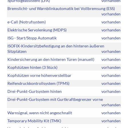
Spurfolgeassistent (LFA)
vorhanden
Bremslicht- und Warnblinkautomatik bei Vollbremsung (ESS)
vorhanden
e-Call (Notrufsystem)
vorhanden
Elektrische Servolenkung (MDPS)
vorhanden
ISG - Start/Stopp Automatik
vorhanden
ISOFIX-Kindersitzbefestigung an den hinteren äußeren
Sitzplätzen
vorhanden
Kindersicherung an den hinteren Türen (manuell)
vorhanden
Kopfstützen hinten (3 Stück)
vorhanden
Kopfstützen vorne höhenverstellbar
vorhanden
Reifendruckkontrollsystem (TPMS)
vorhanden
Drei-Punkt-Gurtsystem hinten
vorhanden
Drei-Punkt-Gurtsystem mit Gurtkraftbegrenzer vorne
vorhanden
Warnsignal, wenn nicht angeschnallt
vorhanden
Temporary Mobility Kit (TMK)
vorhanden