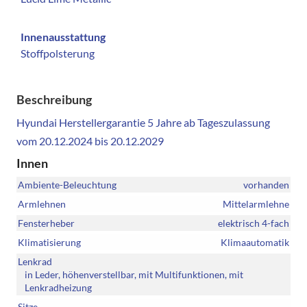
Innenausstattung
Stoffpolsterung
Beschreibung
Hyundai Herstellergarantie 5 Jahre ab Tageszulassung
vom 20.12.2024 bis 20.12.2029
Innen
Ambiente-Beleuchtung
vorhanden
Armlehnen
Mittelarmlehne
Fensterheber
elektrisch 4-fach
Klimatisierung
Klimaautomatik
Lenkrad
in Leder, höhenverstellbar, mit Multifunktionen, mit
Lenkradheizung
Sitze