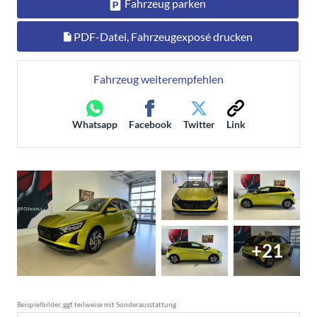
Fahrzeug parken
PDF-Datei, Fahrzeugexposé drucken
Fahrzeug weiterempfehlen
Whatsapp
Facebook
Twitter
Link
+21
Beispielbilder, ggf. teilweise mit Sonderausstattung