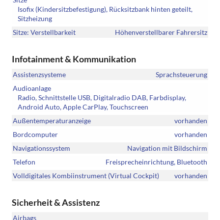
Isofix (Kindersitzbefestigung), Rücksitzbank hinten geteilt,
Sitzheizung
Sitze: Verstellbarkeit
Höhenverstellbarer Fahrersitz
Infotainment & Kommunikation
Assistenzsysteme
Sprachsteuerung
Audioanlage
Radio, Schnittstelle USB, Digitalradio DAB, Farbdisplay,
Android Auto, Apple CarPlay, Touchscreen
Außentemperaturanzeige
vorhanden
Bordcomputer
vorhanden
Navigationssystem
Navigation mit Bildschirm
Telefon
Freisprecheinrichtung, Bluetooth
Volldigitales Kombiinstrument (Virtual Cockpit)
vorhanden
Sicherheit & Assistenz
Airbags