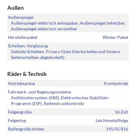
Außen
Außenspiegel
Außenspiegel elektrisch anklappbar, Außenspiegel beheizbar,
Außenspiegel elektrisch verstellbar
Herstellerpaket
Winter-Paket
Scheiben, Verglasung
Getönte Scheiben, Privacy Glass (Heckscheibe und hintere
Seitenscheiben abgedunkelt)
Räder & Technik
Antriebsachse
Frontantrieb
Fahrwerk- und Regelungssysteme
Antiblockiersystem (ABS), Elektronisches Stabilitäts-
Programm (ESP), Reifendruckkontrolle
Felgengröße
16 Zoll
Felgentyp
Leichtmetallfelge
Reifengröße hinten
195/55 R16