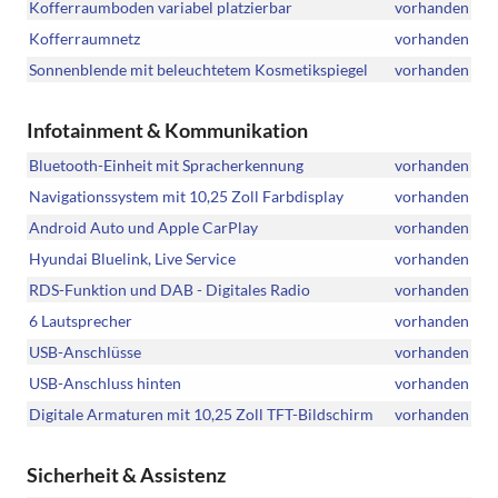
Kofferraumboden variabel platzierbar
vorhanden
Kofferraumnetz
vorhanden
Sonnenblende mit beleuchtetem Kosmetikspiegel
vorhanden
Infotainment & Kommunikation
Bluetooth-Einheit mit Spracherkennung
vorhanden
Navigationssystem mit 10,25 Zoll Farbdisplay
vorhanden
Android Auto und Apple CarPlay
vorhanden
Hyundai Bluelink, Live Service
vorhanden
RDS-Funktion und DAB - Digitales Radio
vorhanden
6 Lautsprecher
vorhanden
USB-Anschlüsse
vorhanden
USB-Anschluss hinten
vorhanden
Digitale Armaturen mit 10,25 Zoll TFT-Bildschirm
vorhanden
Sicherheit & Assistenz