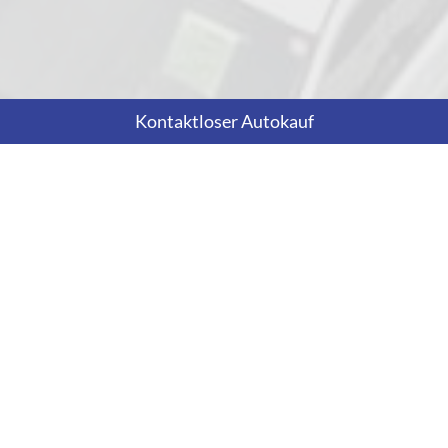
Kontaktloser Autokauf
Adresse