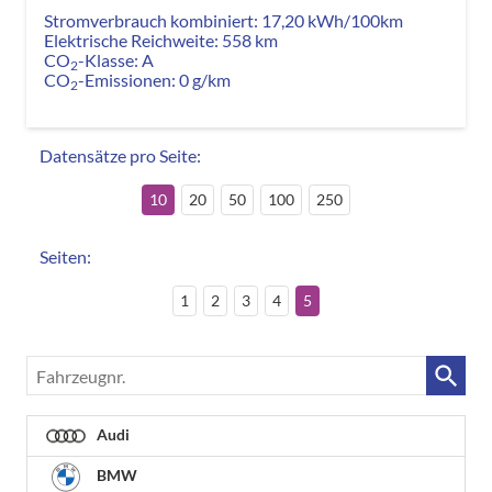
Stromverbrauch kombiniert:
17,20 kWh/100km
Elektrische Reichweite:
558 km
CO
-Klasse:
A
2
CO
-Emissionen:
0 g/km
2
Datensätze pro Seite:
10
20
50
100
250
Seiten:
1
2
3
4
5
Fahrzeugnr.
Audi
BMW