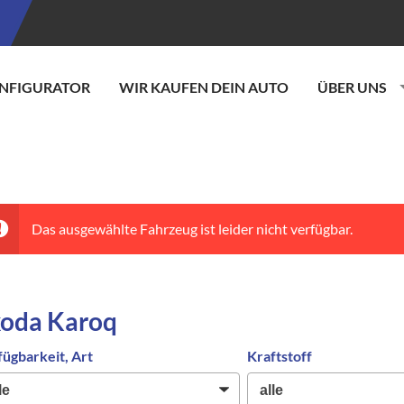
NFIGURATOR
WIR KAUFEN DEIN AUTO
ÜBER UNS
Das ausgewählte Fahrzeug ist leider nicht verfügbar.
koda Karoq
fügbarkeit, Art
Kraftstoff