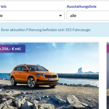
rieb
Ausstattungslinie
n Ihrer aktuellen Filterung befinden sich
355
Fahrzeuge:
b 256,– € mtl.