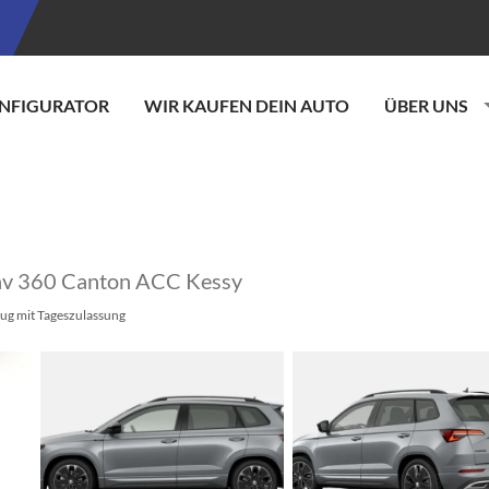
NFIGURATOR
WIR KAUFEN DEIN AUTO
ÜBER UNS
Nav 360 Canton ACC Kessy
ug mit Tageszulassung