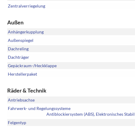
Zentralverriegelung
Außen
Anhängerkupplung
Außenspiegel
Dachreling
Dachträger
Gepäckraum-/Heckklappe
Herstellerpaket
Räder & Technik
Antriebsachse
Fahrwerk- und Regelungssysteme
Antiblockiersystem (ABS), Elektronisches Stabi
Felgentyp