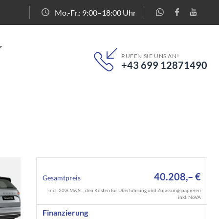
Mo.-Fr.: 9:00–18:00 Uhr
RUFEN SIE UNS AN!
+43 699 12871490
40.208,– €
Gesamtpreis
incl. 20% MwSt., den Kosten für Überführung und Zulassungspapieren
inkl. NoVA
Finanzierung