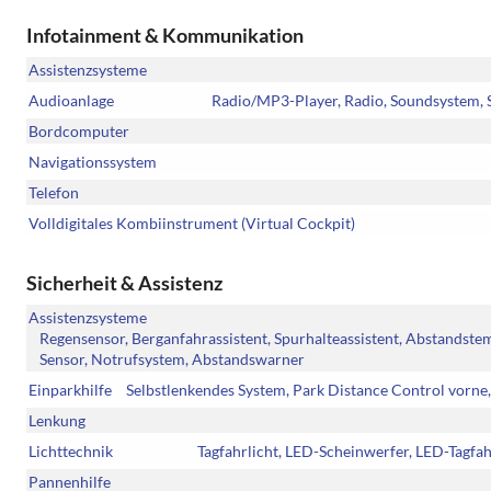
Infotainment & Kommunikation
Assistenzsysteme
Audioanlage
Radio/MP3-Player, Radio, Soundsystem, S
Bordcomputer
Navigationssystem
Telefon
Volldigitales Kombiinstrument (Virtual Cockpit)
Sicherheit & Assistenz
Assistenzsysteme
Regensensor, Berganfahrassistent, Spurhalteassistent, Abstands
Sensor, Notrufsystem, Abstandswarner
Einparkhilfe
Selbstlenkendes System, Park Distance Control vorne
Lenkung
Lichttechnik
Tagfahrlicht, LED-Scheinwerfer, LED-Tagfahr
Pannenhilfe