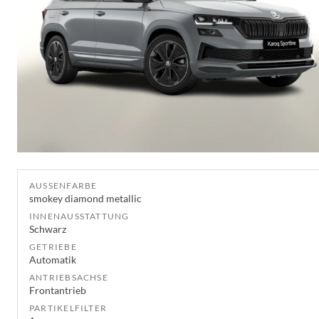
AUSSENFARBE
smokey diamond metallic
INNENAUSSTATTUNG
Schwarz
GETRIEBE
Automatik
ANTRIEBSACHSE
Frontantrieb
PARTIKELFILTER