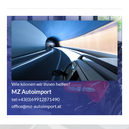
Wie können wir Ihnen helfen?
MZ Autoimport
tel:+43(0)69912871490
office@mz-autoimport.at