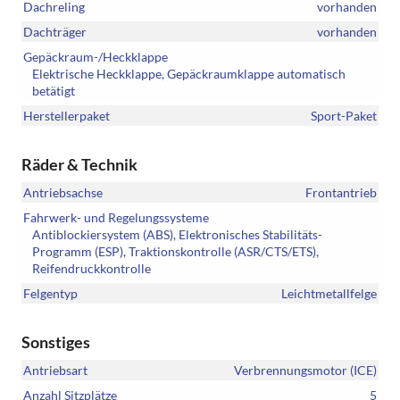
Dachreling
vorhanden
Dachträger
vorhanden
Gepäckraum-/Heckklappe
Elektrische Heckklappe, Gepäckraumklappe automatisch
betätigt
Herstellerpaket
Sport-Paket
Räder & Technik
Antriebsachse
Frontantrieb
Fahrwerk- und Regelungssysteme
Antiblockiersystem (ABS), Elektronisches Stabilitäts-
Programm (ESP), Traktionskontrolle (ASR/CTS/ETS),
Reifendruckkontrolle
Felgentyp
Leichtmetallfelge
Sonstiges
Antriebsart
Verbrennungsmotor (ICE)
Anzahl Sitzplätze
5