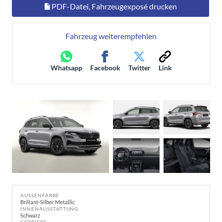
PDF-Datei, Fahrzeugexposé drucken
Fahrzeug weiterempfehlen
Whatsapp
Facebook
Twitter
Link
AUSSENFARBE
Brillant-Silber Metallic
INNENAUSSTATTUNG
Schwarz