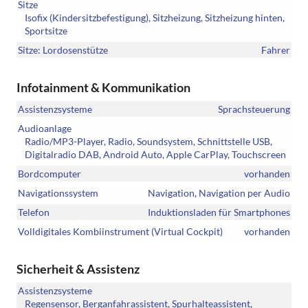
Sitze
Isofix (Kindersitzbefestigung), Sitzheizung, Sitzheizung hinten,
Sportsitze
Sitze: Lordosenstütze
Fahrer
Infotainment & Kommunikation
Assistenzsysteme
Sprachsteuerung
Audioanlage
Radio/MP3-Player, Radio, Soundsystem, Schnittstelle USB,
Digitalradio DAB, Android Auto, Apple CarPlay, Touchscreen
Bordcomputer
vorhanden
Navigationssystem
Navigation, Navigation per Audio
Telefon
Induktionsladen für Smartphones
Volldigitales Kombiinstrument (Virtual Cockpit)
vorhanden
Sicherheit & Assistenz
Assistenzsysteme
Regensensor, Berganfahrassistent, Spurhalteassistent,