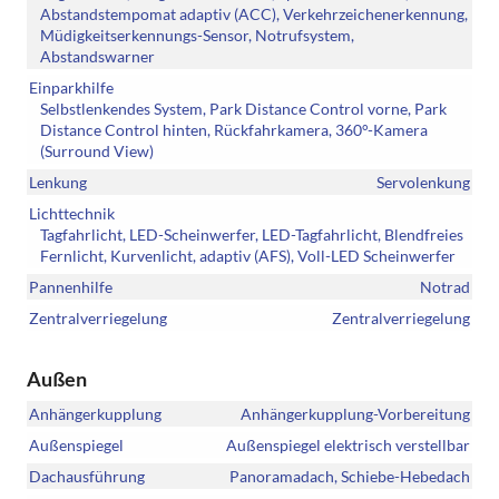
Abstandstempomat adaptiv (ACC), Verkehrzeichenerkennung,
Müdigkeitserkennungs-Sensor, Notrufsystem,
Abstandswarner
Einparkhilfe
Selbstlenkendes System, Park Distance Control vorne, Park
Distance Control hinten, Rückfahrkamera, 360°-Kamera
(Surround View)
Lenkung
Servolenkung
Lichttechnik
Tagfahrlicht, LED-Scheinwerfer, LED-Tagfahrlicht, Blendfreies
Fernlicht, Kurvenlicht, adaptiv (AFS), Voll-LED Scheinwerfer
Pannenhilfe
Notrad
Zentralverriegelung
Zentralverriegelung
Außen
Anhängerkupplung
Anhängerkupplung-Vorbereitung
Außenspiegel
Außenspiegel elektrisch verstellbar
Dachausführung
Panoramadach, Schiebe-Hebedach