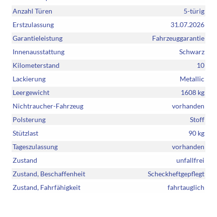
Anzahl Türen
5-türig
Erstzulassung
31.07.2026
Garantieleistung
Fahrzeuggarantie
Innenausstattung
Schwarz
Kilometerstand
10
Lackierung
Metallic
Leergewicht
1608 kg
Nichtraucher-Fahrzeug
vorhanden
Polsterung
Stoff
Stützlast
90 kg
Tageszulassung
vorhanden
Zustand
unfallfrei
Zustand, Beschaffenheit
Scheckheftgepflegt
Zustand, Fahrfähigkeit
fahrtauglich