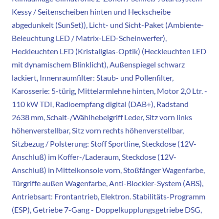
Kessy / Seitenscheiben hinten und Heckscheibe
abgedunkelt (SunSet)), Licht- und Sicht-Paket (Ambiente-
Beleuchtung LED / Matrix-LED-Scheinwerfer),
Heckleuchten LED (Kristallglas-Optik) (Heckleuchten LED
mit dynamischem Blinklicht), Außenspiegel schwarz
lackiert, Innenraumfilter: Staub- und Pollenfilter,
Karosserie: 5-türig, Mittelarmlehne hinten, Motor 2,0 Ltr. -
110 kW TDI, Radioempfang digital (DAB+), Radstand
2638 mm, Schalt-/Wählhebelgriff Leder, Sitz vorn links
höhenverstellbar, Sitz vorn rechts höhenverstellbar,
Sitzbezug / Polsterung: Stoff Sportline, Steckdose (12V-
Anschluß) im Koffer-/Laderaum, Steckdose (12V-
Anschluß) in Mittelkonsole vorn, Stoßfänger Wagenfarbe,
Türgriffe außen Wagenfarbe, Anti-Blockier-System (ABS),
Antriebsart: Frontantrieb, Elektron. Stabilitäts-Programm
(ESP), Getriebe 7-Gang - Doppelkupplungsgetriebe DSG,