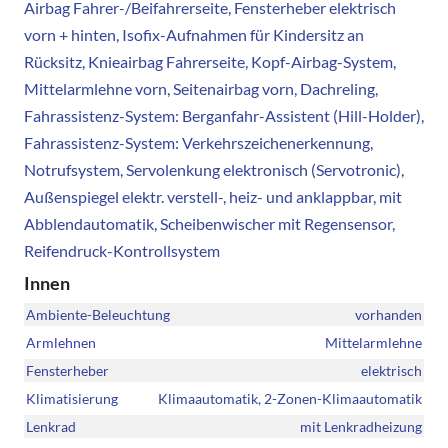
Airbag Fahrer-/Beifahrerseite, Fensterheber elektrisch
vorn + hinten, Isofix-Aufnahmen für Kindersitz an
Rücksitz, Knieairbag Fahrerseite, Kopf-Airbag-System,
Mittelarmlehne vorn, Seitenairbag vorn, Dachreling,
Fahrassistenz-System: Berganfahr-Assistent (Hill-Holder),
Fahrassistenz-System: Verkehrszeichenerkennung,
Notrufsystem, Servolenkung elektronisch (Servotronic),
Außenspiegel elektr. verstell-, heiz- und anklappbar, mit
Abblendautomatik, Scheibenwischer mit Regensensor,
Reifendruck-Kontrollsystem
Innen
Ambiente-Beleuchtung
vorhanden
Armlehnen
Mittelarmlehne
Fensterheber
elektrisch
Klimatisierung
Klimaautomatik, 2-Zonen-Klimaautomatik
Lenkrad
mit Lenkradheizung