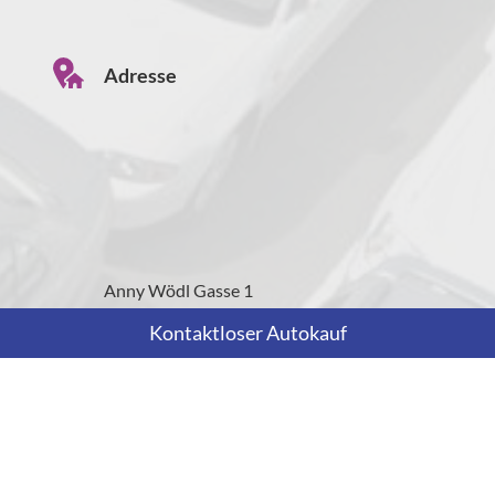
Adresse
Anny Wödl Gasse 1
A-2700 Wiener Neustadt
Kontaktloser Autokauf
Öffnungszeiten