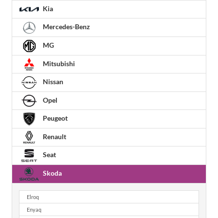
Kia
Mercedes-Benz
MG
Mitsubishi
Nissan
Opel
Peugeot
Renault
Seat
Skoda
Elroq
Enyaq