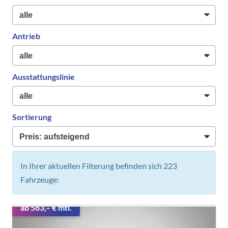
Antrieb
Ausstattungslinie
Sortierung
In Ihrer aktuellen Filterung befinden sich
223
Fahrzeuge:
ab 563,– € mtl.