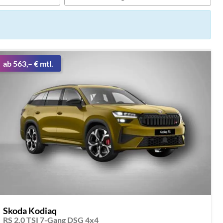
ab 563,– € mtl.
Skoda Kodiaq
RS 2.0 TSI 7-Gang DSG 4x4