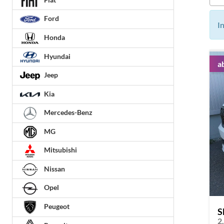
Ford
I
Honda
Hyundai
a
Jeep
Kia
Mercedes-Benz
MG
Mitsubishi
Nissan
Opel
Peugeot
S
2