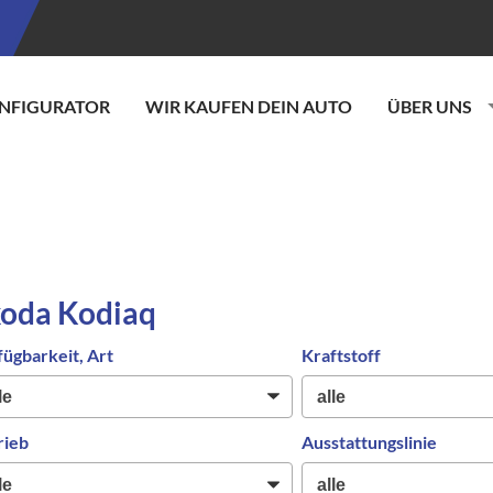
NFIGURATOR
WIR KAUFEN DEIN AUTO
ÜBER UNS
oda Kodiaq
fügbarkeit, Art
Kraftstoff
rieb
Ausstattungslinie