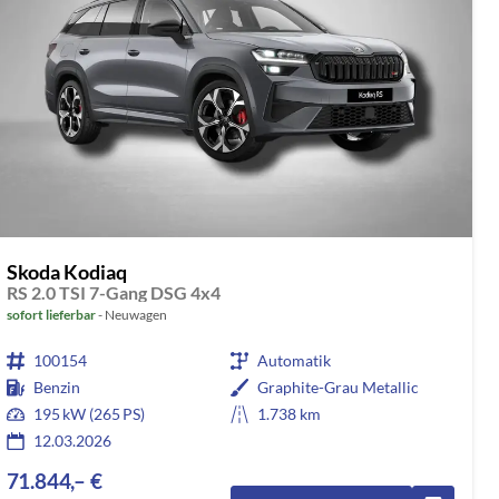
Skoda Kodiaq
RS 2.0 TSI 7-Gang DSG 4x4
sofort lieferbar
Neuwagen
100154
Automatik
Benzin
Graphite-Grau Metallic
195 kW (265 PS)
1.738 km
12.03.2026
71.844,– €