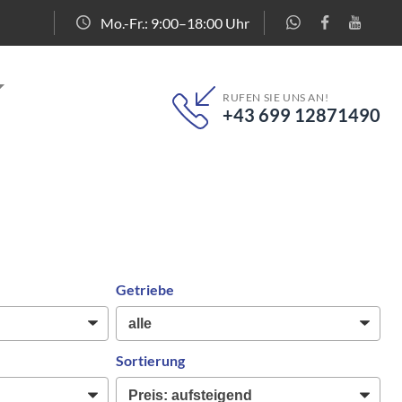
Mo.-Fr.: 9:00–18:00 Uhr
RUFEN SIE UNS AN!
+43 699 12871490
Getriebe
Sortierung