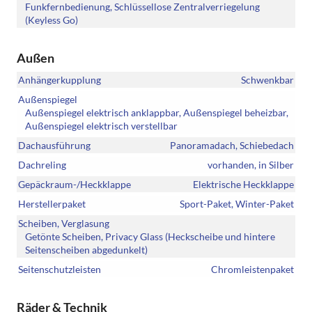
Funkfernbedienung, Schlüssellose Zentralverriegelung
(Keyless Go)
Außen
Anhängerkupplung
Schwenkbar
Außenspiegel
Außenspiegel elektrisch anklappbar, Außenspiegel beheizbar,
Außenspiegel elektrisch verstellbar
Dachausführung
Panoramadach, Schiebedach
Dachreling
vorhanden, in Silber
Gepäckraum-/Heckklappe
Elektrische Heckklappe
Herstellerpaket
Sport-Paket, Winter-Paket
Scheiben, Verglasung
Getönte Scheiben, Privacy Glass (Heckscheibe und hintere
Seitenscheiben abgedunkelt)
Seitenschutzleisten
Chromleistenpaket
Räder & Technik