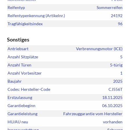
Reifentyp
Sommerreifen
Reifentypenkennung (Artikelnr.)
24192
Tragfähigkeitsindex
96
Sonstiges
Antriebsart
Verbrennungsmotor (ICE)
Anzahl Sitzplätze
5
Anzahl Türen
5-türig
Anzahl Vorbesitzer
1
Baujahr
2025
Codes: Hersteller-Code
CJ556T
Erstzulassung
18.11.2025
Garantiebeginn
06.10.2025
Garantieleistung
Fahrzeuggarantie vom Hersteller
HU/AU neu
vorhanden
Innenausstattung
Schwarz