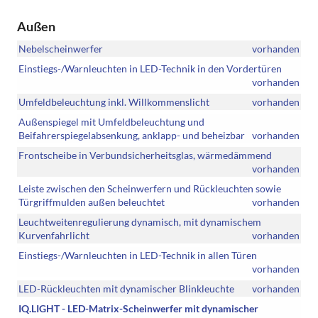
Außen
Nebelscheinwerfer
vorhanden
Einstiegs-/Warnleuchten in LED-Technik in den Vordertüren
vorhanden
Umfeldbeleuchtung inkl. Willkommenslicht
vorhanden
Außenspiegel mit Umfeldbeleuchtung und
Beifahrerspiegelabsenkung, anklapp- und beheizbar
vorhanden
Frontscheibe in Verbundsicherheitsglas, wärmedämmend
vorhanden
Leiste zwischen den Scheinwerfern und Rückleuchten sowie
Türgriffmulden außen beleuchtet
vorhanden
Leuchtweitenregulierung dynamisch, mit dynamischem
Kurvenfahrlicht
vorhanden
Einstiegs-/Warnleuchten in LED-Technik in allen Türen
vorhanden
LED-Rückleuchten mit dynamischer Blinkleuchte
vorhanden
IQ.LIGHT - LED-Matrix-Scheinwerfer mit dynamischer