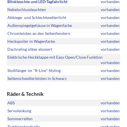
Blinkleuchte und LED-Tagfahrlicht
vorhanden
Nebelschlussleuchten
vorhanden
Abbiege- und Schlechtwetterlicht
vorhanden
Außenspiegelgehäuse in Wagenfarbe
vorhanden
Chromleisten an den Seitenfenstern
vorhanden
Heckspoiler in Wagenfarbe
vorhanden
Dachreling silber eloxiert
vorhanden
Elektrische Heckklappe mit Easy Open/Close Funktion
vorhanden
Stoßfänger im "R-Line"-Styling
vorhanden
Seitenschwellerleisten in Schwarz
vorhanden
Räder & Technik
ABS
vorhanden
Servolenkung
vorhanden
Sommerreifen
vorhanden
Traktionskontrolle
vorhanden