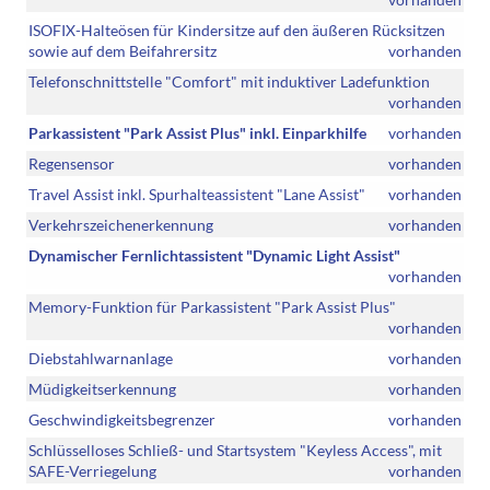
ISOFIX-Halteösen für Kindersitze auf den äußeren Rücksitzen
sowie auf dem Beifahrersitz
vorhanden
Telefonschnittstelle "Comfort" mit induktiver Ladefunktion
vorhanden
Parkassistent "Park Assist Plus" inkl. Einparkhilfe
vorhanden
Regensensor
vorhanden
Travel Assist inkl. Spurhalteassistent "Lane Assist"
vorhanden
Verkehrszeichenerkennung
vorhanden
Dynamischer Fernlichtassistent "Dynamic Light Assist"
vorhanden
Memory-Funktion für Parkassistent "Park Assist Plus"
vorhanden
Diebstahlwarnanlage
vorhanden
Müdigkeitserkennung
vorhanden
Geschwindigkeitsbegrenzer
vorhanden
Schlüsselloses Schließ- und Startsystem "Keyless Access", mit
SAFE-Verriegelung
vorhanden