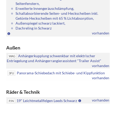
Seitenfenstern,
Erweiterte Innengeräuschdämpfung,
Schallabsorbierende Seiten- und Heckscheiben inkl.
Getönte Heckscheiben mit 65 % Lichtabsorption,
Außenspiegel schwarz lackiert,
Dachreling in Schwarz
(Nicht
vorhanden
in
Verbindung
Außen
mit:
[PJG]
Anhängerkupplung schwenkbar mit elektrischer
WAG
18"
Entriegelung und Anhängerrangierassistent "Trailer Assist"
Leichtmetallfelgen
vorhanden
York
in
Panorama-Schiebedach mit Schiebe- und Kippfunktion
3FU
Dark
vorhanden
Graphite
/
Räder & Technik
glanzgedreht
und
(Nur
vorhanden
19" Leichtmetallfelgen Leeds Schwarz
PJN
[PJM]
in
18"
Verbindung
Leichtmetallfelgen
mit: