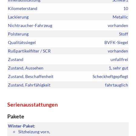
Kilometerstand
10
Lackierung
Metallic
Nichtraucher-Fahrzeug
vorhanden
Polsterung
Stoff
Qualitätssiegel
BVFK-Siegel
Rußpartikelfilter / SCR
vorhanden
Zustand
unfallfrei
Zustand, Aussehen
1, sehr gut
Zustand, Beschaffenheit
Scheckheftgepflegt
Zustand, Fahrfähigkeit
fahrtauglich
Serienausstattungen
Pakete
Winter-Paket:
Sitzheizung vorn,