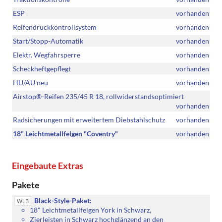
ESP
vorhanden
Reifendruckkontrollsystem
vorhanden
Start/Stopp-Automatik
vorhanden
Elektr. Wegfahrsperre
vorhanden
Scheckheftgepflegt
vorhanden
HU/AU neu
vorhanden
Airstop®-Reifen 235/45 R 18, rollwiderstandsoptimiert
vorhanden
Radsicherungen mit erweitertem Diebstahlschutz
vorhanden
18" Leichtmetallfelgen "Coventry"
vorhanden
Eingebaute Extras
Pakete
Black-Style-Paket:
WLB
18" Leichtmetallfelgen York in Schwarz,
Zierleisten in Schwarz hochglänzend an den