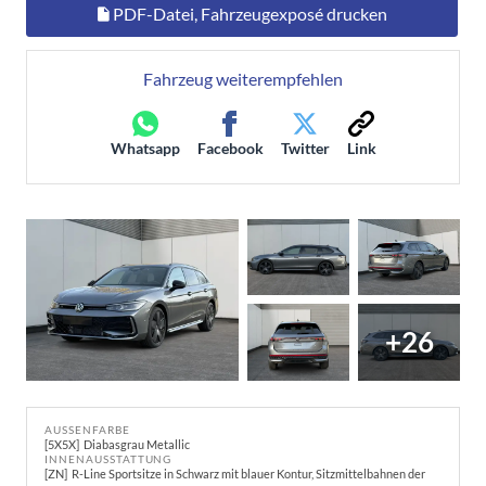
PDF-Datei, Fahrzeugexposé drucken
Fahrzeug weiterempfehlen
Whatsapp
Facebook
Twitter
Link
+26
AUSSENFARBE
5X5X
Diabasgrau Metallic
INNENAUSSTATTUNG
ZN
R-Line Sportsitze in Schwarz mit blauer Kontur, Sitzmittelbahnen der