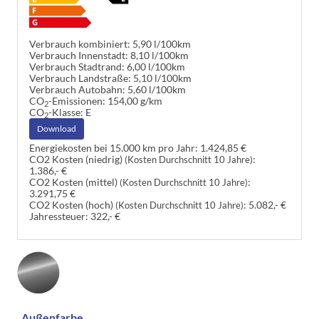
Verbrauch kombiniert:
5,90 l/100km
Verbrauch Innenstadt:
8,10 l/100km
Verbrauch Stadtrand:
6,00 l/100km
Verbrauch Landstraße:
5,10 l/100km
Verbrauch Autobahn:
5,60 l/100km
CO
-Emissionen:
154,00 g/km
2
CO
-Klasse:
E
2
Download
Energiekosten bei 15.000 km pro Jahr:
1.424,85 €
CO2 Kosten (niedrig)
:
(Kosten Durchschnitt 10 Jahre)
1.386,- €
CO2 Kosten (mittel)
:
(Kosten Durchschnitt 10 Jahre)
3.291,75 €
CO2 Kosten (hoch)
:
5.082,- €
(Kosten Durchschnitt 10 Jahre)
Jahressteuer:
322,- €
Außenfarbe