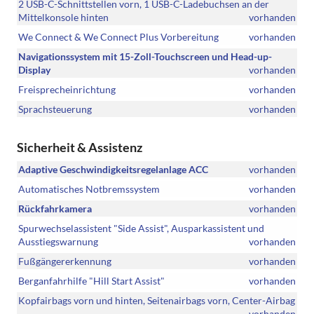
2 USB-C-Schnittstellen vorn, 1 USB-C-Ladebuchsen an der
Mittelkonsole hinten
vorhanden
We Connect & We Connect Plus Vorbereitung
vorhanden
Navigationssystem mit 15-Zoll-Touchscreen und Head-up-
Display
vorhanden
Freisprecheinrichtung
vorhanden
Sprachsteuerung
vorhanden
Sicherheit & Assistenz
Adaptive Geschwindigkeitsregelanlage ACC
vorhanden
Automatisches Notbremssystem
vorhanden
Rückfahrkamera
vorhanden
Spurwechselassistent "Side Assist", Ausparkassistent und
Ausstiegswarnung
vorhanden
Fußgängererkennung
vorhanden
Berganfahrhilfe "Hill Start Assist"
vorhanden
Kopfairbags vorn und hinten, Seitenairbags vorn, Center-Airbag
vorhanden