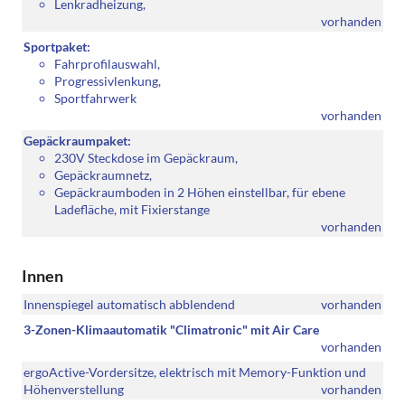
Lenkradheizung,
vorhanden
Sportpaket:
Fahrprofilauswahl,
Progressivlenkung,
Sportfahrwerk
vorhanden
Gepäckraumpaket:
230V Steckdose im Gepäckraum,
Gepäckraumnetz,
Gepäckraumboden in 2 Höhen einstellbar, für ebene
Ladefläche, mit Fixierstange
vorhanden
Innen
Innenspiegel automatisch abblendend
vorhanden
3-Zonen-Klimaautomatik "Climatronic" mit Air Care
vorhanden
ergoActive-Vordersitze, elektrisch mit Memory-Funktion und
Höhenverstellung
vorhanden