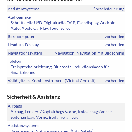
Assistenzsysteme
Sprachsteuerung
Audioanlage
Schnittstelle USB, Digitalradio DAB, Farbdisplay, Android
Auto, Apple CarPlay, Touchscreen
Bordcomputer
vorhanden
Head-up-Display
vorhanden
Navigationssystem
Navigation, Navigation mit Bildschirm
Telefon
Freisprecheinrichtung, Bluetooth, Induktionsladen für
Smartphones
Volldigitales Kombiinstrument (Virtual Cockpit)
vorhanden
Sicherheit & Assistenz
Airbags
Airbag, Fenster-/Kopfairbags Vorne, Knieairbags Vorne,
Seitenairbags Vorne, Beifahrerairbag
Assistenzsysteme
Regensensor, Notbremsassistent (City-Safety),