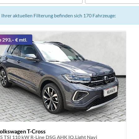
n Ihrer aktuellen Filterung befinden sich
170
Fahrzeuge:
b 293,– € mtl.
olkswagen T-Cross
.5 TSI 110 kW R-Line DSG AHK IQ.Light Navi