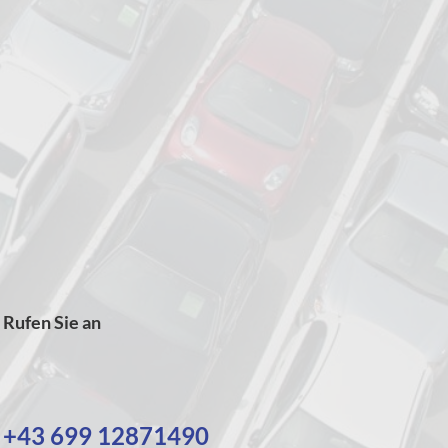
Rufen Sie an
+43 699 12871490