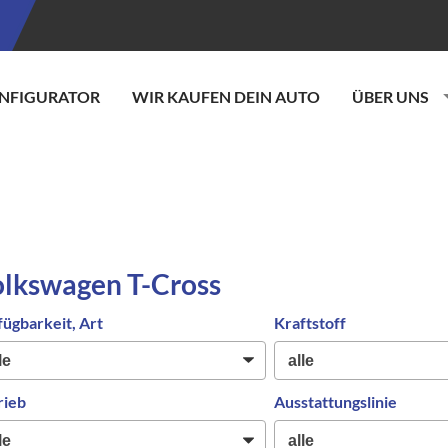
NFIGURATOR
WIR KAUFEN DEIN AUTO
ÜBER UNS
lkswagen T-Cross
fügbarkeit, Art
Kraftstoff
rieb
Ausstattungslinie