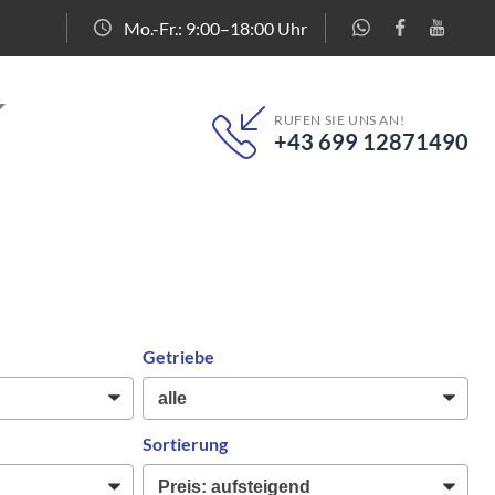
Mo.-Fr.: 9:00–18:00 Uhr
RUFEN SIE UNS AN!
+43 699 12871490
Getriebe
Sortierung