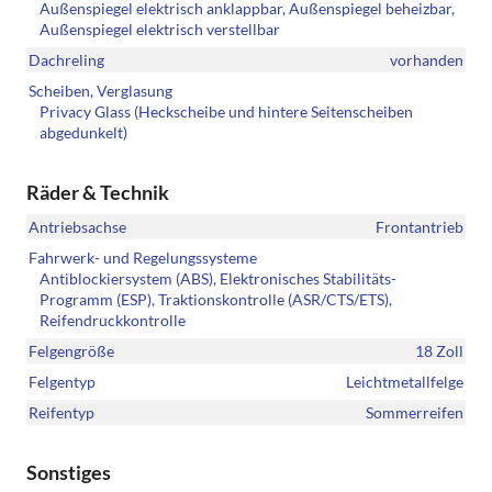
Außenspiegel elektrisch anklappbar, Außenspiegel beheizbar,
Außenspiegel elektrisch verstellbar
Dachreling
vorhanden
Scheiben, Verglasung
Privacy Glass (Heckscheibe und hintere Seitenscheiben
abgedunkelt)
Räder & Technik
Antriebsachse
Frontantrieb
Fahrwerk- und Regelungssysteme
Antiblockiersystem (ABS), Elektronisches Stabilitäts-
Programm (ESP), Traktionskontrolle (ASR/CTS/ETS),
Reifendruckkontrolle
Felgengröße
18 Zoll
Felgentyp
Leichtmetallfelge
Reifentyp
Sommerreifen
Sonstiges