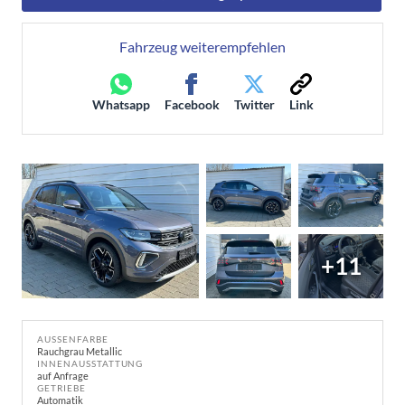
Fahrzeug weiterempfehlen
Whatsapp
Facebook
Twitter
Link
+11
AUSSENFARBE
Rauchgrau Metallic
INNENAUSSTATTUNG
auf Anfrage
GETRIEBE
Automatik