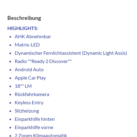
Beschreibung
HIGHLIGHTS:
AHK Abnehmbar
Matrix-LED
Dynamischer Fernlichtassistent (Dynamic Light Assis)
Radio ""Ready 2 Discover""
Android Auto
Apple Car Play
18"" LM
Rückfahrkamera
Keyless Entry
Sitzheizung
Einparkhilfe hinten
Einparkhilfe vorne
2 Zonen Klimaautomatik