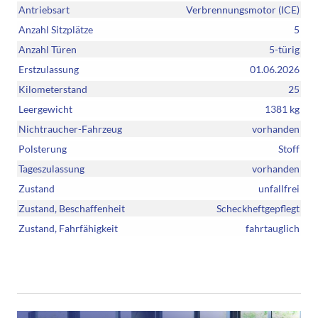
Antriebsart
Verbrennungsmotor (ICE)
Anzahl Sitzplätze
5
Anzahl Türen
5-türig
Erstzulassung
01.06.2026
Kilometerstand
25
Leergewicht
1381 kg
Nichtraucher-Fahrzeug
vorhanden
Polsterung
Stoff
Tageszulassung
vorhanden
Zustand
unfallfrei
Zustand, Beschaffenheit
Scheckheftgepflegt
Zustand, Fahrfähigkeit
fahrtauglich