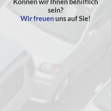
Können wir Ihnen behilflich
sein?
Wir freuen
uns auf Sie!