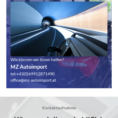
Wie können wir Ihnen helfen?
MZ Autoimport
tel:+43(0)69912871490
office@mz-autoimport.at
Kontaktaufnahme