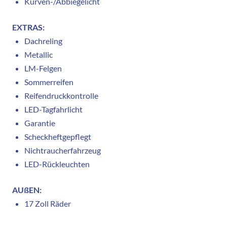
Kurven-/Abbiegelicht
EXTRAS:
Dachreling
Metallic
LM-Felgen
Sommerreifen
Reifendruckkontrolle
LED-Tagfahrlicht
Garantie
Scheckheftgepflegt
Nichtraucherfahrzeug
LED-Rückleuchten
AUßEN:
17 Zoll Räder