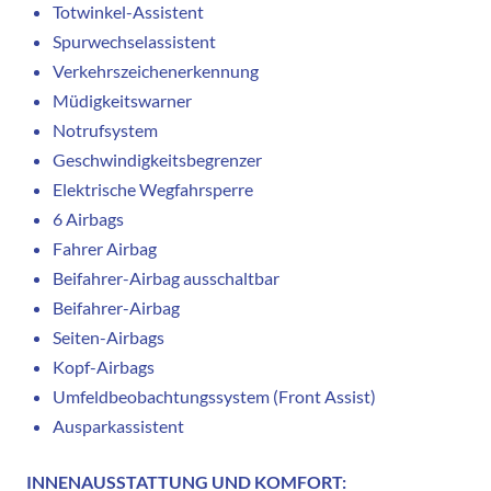
Totwinkel-Assistent
Spurwechselassistent
Verkehrszeichenerkennung
Müdigkeitswarner
Notrufsystem
Geschwindigkeitsbegrenzer
Elektrische Wegfahrsperre
6 Airbags
Fahrer Airbag
Beifahrer-Airbag ausschaltbar
Beifahrer-Airbag
Seiten-Airbags
Kopf-Airbags
Umfeldbeobachtungssystem (Front Assist)
Ausparkassistent
INNENAUSSTATTUNG UND KOMFORT: