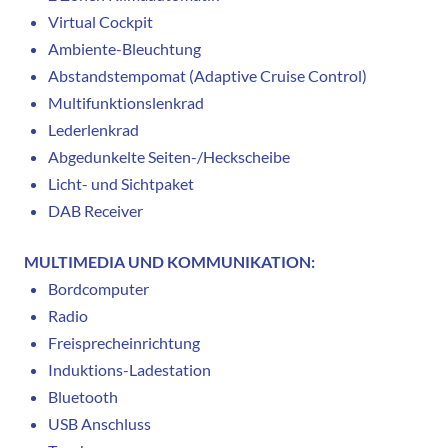
Virtual Cockpit
Ambiente-Bleuchtung
Abstandstempomat (Adaptive Cruise Control)
Multifunktionslenkrad
Lederlenkrad
Abgedunkelte Seiten-/Heckscheibe
Licht- und Sichtpaket
DAB Receiver
MULTIMEDIA UND KOMMUNIKATION:
Bordcomputer
Radio
Freisprecheinrichtung
Induktions-Ladestation
Bluetooth
USB Anschluss