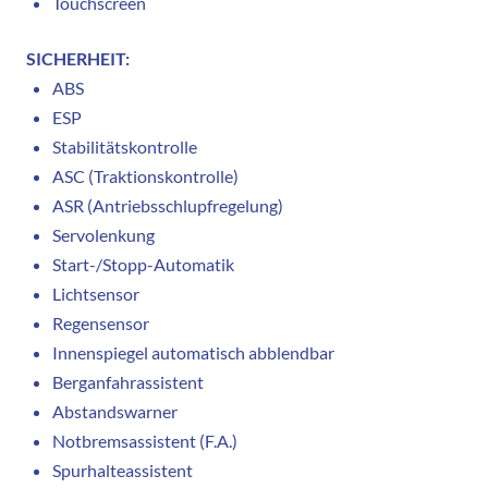
Touchscreen
SICHERHEIT:
ABS
ESP
Stabilitätskontrolle
ASC (Traktionskontrolle)
ASR (Antriebsschlupfregelung)
Servolenkung
Start-/Stopp-Automatik
Lichtsensor
Regensensor
Innenspiegel automatisch abblendbar
Berganfahrassistent
Abstandswarner
Notbremsassistent (F.A.)
Spurhalteassistent