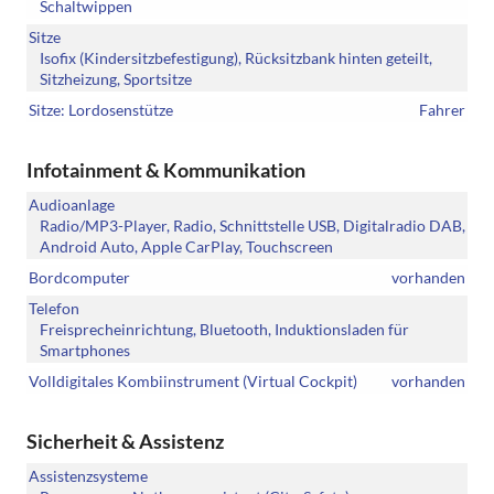
Schaltwippen
Sitze
Isofix (Kindersitzbefestigung), Rücksitzbank hinten geteilt,
Sitzheizung, Sportsitze
Sitze: Lordosenstütze
Fahrer
Infotainment & Kommunikation
Audioanlage
Radio/MP3-Player, Radio, Schnittstelle USB, Digitalradio DAB,
Android Auto, Apple CarPlay, Touchscreen
Bordcomputer
vorhanden
Telefon
Freisprecheinrichtung, Bluetooth, Induktionsladen für
Smartphones
Volldigitales Kombiinstrument (Virtual Cockpit)
vorhanden
Sicherheit & Assistenz
Assistenzsysteme