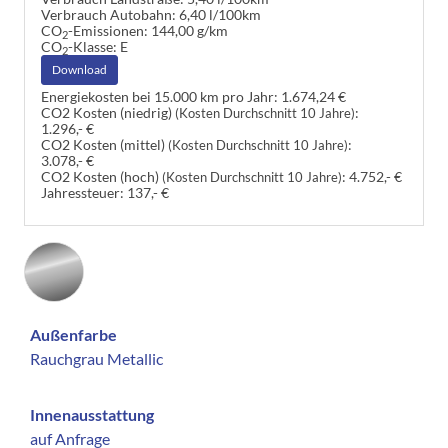
Verbrauch Autobahn:
6,40 l/100km
CO
-Emissionen:
144,00 g/km
2
CO
-Klasse:
E
2
Download
Energiekosten bei 15.000 km pro Jahr:
1.674,24 €
CO2 Kosten (niedrig)
:
(Kosten Durchschnitt 10 Jahre)
1.296,- €
CO2 Kosten (mittel)
:
(Kosten Durchschnitt 10 Jahre)
3.078,- €
CO2 Kosten (hoch)
:
4.752,- €
(Kosten Durchschnitt 10 Jahre)
Jahressteuer:
137,- €
Außenfarbe
Rauchgrau Metallic
Innenausstattung
auf Anfrage