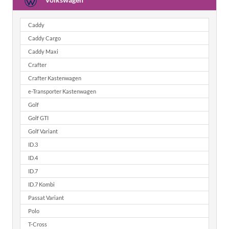
Caddy
Caddy Cargo
Caddy Maxi
Crafter
Crafter Kastenwagen
e-Transporter Kastenwagen
Golf
Golf GTI
Golf Variant
ID.3
ID.4
ID.7
ID.7 Kombi
Passat Variant
Polo
T-Cross