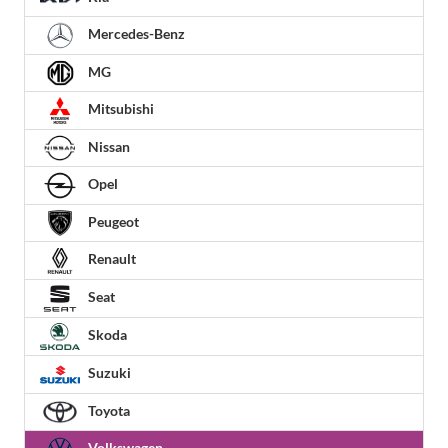
Mercedes-Benz
MG
Mitsubishi
Nissan
Opel
Peugeot
Renault
Seat
Skoda
Suzuki
Toyota
Volkswagen