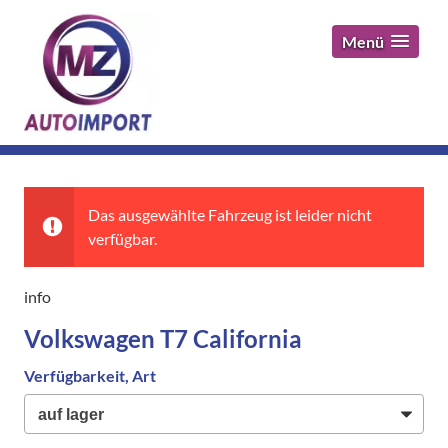
Menü
Das ausgewählte Fahrzeug ist leider nicht
verfügbar.
info
Volkswagen T7 California
Verfügbarkeit, Art