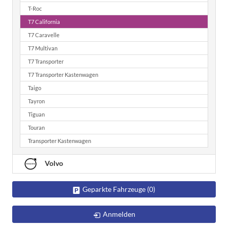
T-Roc
T7 California
T7 Caravelle
T7 Multivan
T7 Transporter
T7 Transporter Kastenwagen
Taigo
Tayron
Tiguan
Touran
Transporter Kastenwagen
Volvo
Geparkte Fahrzeuge (
0
)
Anmelden