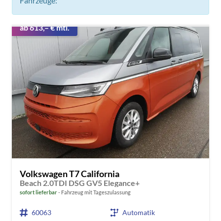
Fahrzeuge:
ab 613,– € mtl.
Volkswagen T7 California
Beach 2.0TDI DSG GV5 Elegance+
sofort lieferbar
Fahrzeug mit Tageszulassung
60063
Automatik