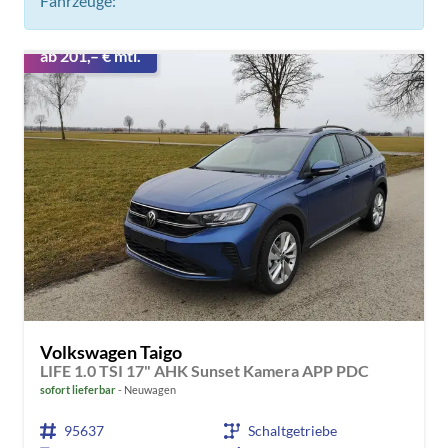
Fahrzeuge:
ab 201,– € mtl.
Volkswagen Taigo
LIFE 1.0 TSI 17" AHK Sunset Kamera APP PDC
sofort lieferbar
Neuwagen
95637
Schaltgetriebe