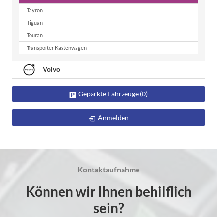
Tayron
Tiguan
Touran
Transporter Kastenwagen
Volvo
Geparkte Fahrzeuge (
0
)
Anmelden
Kontaktaufnahme
Können wir Ihnen behilflich
sein?