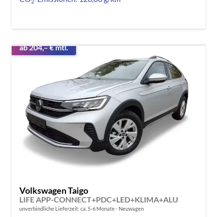
2
ab 204,– € mtl.
Volkswagen Taigo
LIFE APP-CONNECT+PDC+LED+KLIMA+ALU
unverbindliche Lieferzeit: ca. 5-6 Monate
Neuwagen