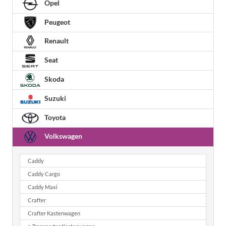
Opel
Peugeot
Renault
Seat
Skoda
Suzuki
Toyota
Volkswagen
Caddy
Caddy Cargo
Caddy Maxi
Crafter
Crafter Kastenwagen