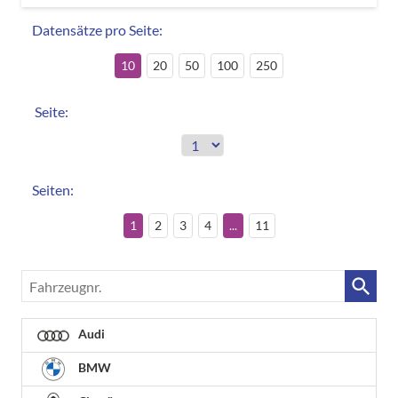
Datensätze pro Seite:
10
20
50
100
250
Seite:
Seiten:
1
2
3
4
...
11
Fahrzeugnr.
Audi
BMW