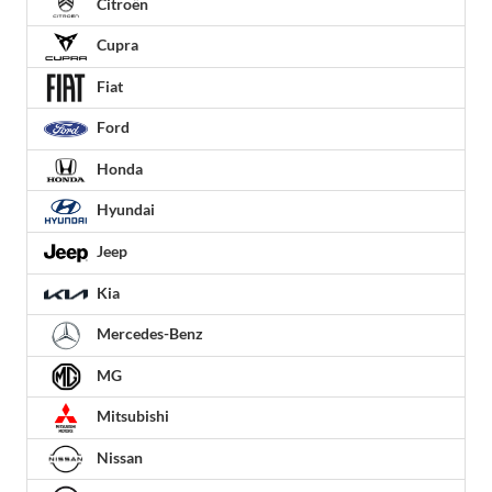
Citroën
Cupra
Fiat
Ford
Honda
Hyundai
Jeep
Kia
Mercedes-Benz
MG
Mitsubishi
Nissan