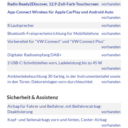
Radio Ready2Discover, 12,9-Zoll-Farb-Touchscreen
vorhanden
App-Connect Wireless für Apple CarPlay und Android Auto
vorhanden
8 Lautsprecher
vorhanden
Bluetooth-Freisprecheinrichtung für Mobiltelefone
vorhanden
Vorbereitet für "VW Connect" und "VW Connect Plus"
vorhanden
Digitaler Radioempfang DAB+
vorhanden
2 USB-C-Schnittstellen vorn, Ladeleistung bis zu 45 W
vorhanden
Ambientebeleuchtung 30-farbig, in der Instrumententafel sowie
in den Türen; Dekoreinlagen vorn durchleuchtet
vorhanden
Sicherheit & Assistenz
Airbag für Fahrer und Beifahrer, mit Beifahrerairbag-
Deaktivierung
vorhanden
Kopf- und Seitenairbags vorn und hinten, Center-Airbag
vorhanden