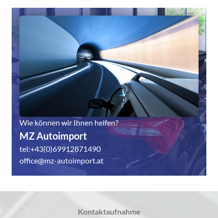
Wie können wir Ihnen helfen?
MZ Autoimport
tel:+43(0)69912871490
office@mz-autoimport.at
Kontaktaufnahme