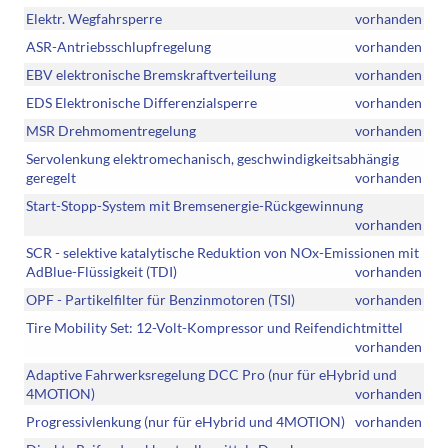
Elektr. Wegfahrsperre
vorhanden
ASR-Antriebsschlupfregelung
vorhanden
EBV elektronische Bremskraftverteilung
vorhanden
EDS Elektronische Differenzialsperre
vorhanden
MSR Drehmomentregelung
vorhanden
Servolenkung elektromechanisch, geschwindigkeitsabhängig
geregelt
vorhanden
Start-Stopp-System mit Bremsenergie-Rückgewinnung
vorhanden
SCR - selektive katalytische Reduktion von NOx-Emissionen mit
AdBlue-Flüssigkeit (TDI)
vorhanden
OPF - Partikelfilter für Benzinmotoren (TSI)
vorhanden
Tire Mobility Set: 12-Volt-Kompressor und Reifendichtmittel
vorhanden
Adaptive Fahrwerksregelung DCC Pro (nur für eHybrid und
4MOTION)
vorhanden
Progressivlenkung (nur für eHybrid und 4MOTION)
vorhanden