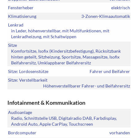
Fensterheber
elektrisch
Klimatisierung
3-Zonen-Klimaautomatik
Lenkrad
in Leder, höhenverstellbar, mit Multifunktionen, mit
Lenkradheizung, mit Schaltwippen
Sitze
Komfortsitze, Isofix (Kindersitzbefestigung), Rücksitzbank
hinten geteilt, Sitzheizung, Sportsitze, Massagesitze, Isofix
Beifahrersitz, Umklappbarer Beifahrersitz
Sitze: Lordosenstütze
Fahrer und Beifahrer
Sitze: Verstellbarkeit
Höhenverstellbarer Fahrer- und Beifahrersitz
Infotainment & Kommunikation
Audioanlage
Radio, Schnittstelle USB, Digitalradio DAB, Farbdisplay,
Android Auto, Apple CarPlay, Touchscreen
Bordcomputer
vorhanden