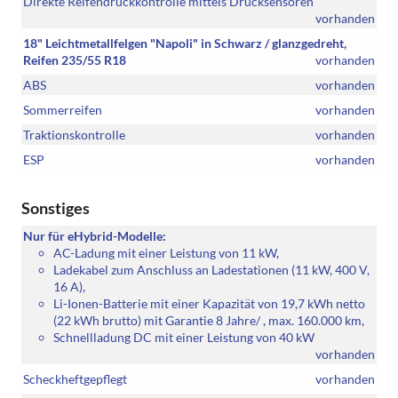
Direkte Reifendruckkontrolle mittels Drucksensoren
vorhanden
18" Leichtmetallfelgen "Napoli" in Schwarz / glanzgedreht,
Reifen 235/55 R18
vorhanden
ABS
vorhanden
Sommerreifen
vorhanden
Traktionskontrolle
vorhanden
ESP
vorhanden
Sonstiges
Nur für eHybrid-Modelle:
AC-Ladung mit einer Leistung von 11 kW,
Ladekabel zum Anschluss an Ladestationen (11 kW, 400 V,
16 A),
Li-Ionen-Batterie mit einer Kapazität von 19,7 kWh netto
(22 kWh brutto) mit Garantie 8 Jahre/ , max. 160.000 km,
Schnellladung DC mit einer Leistung von 40 kW
vorhanden
Scheckheftgepflegt
vorhanden