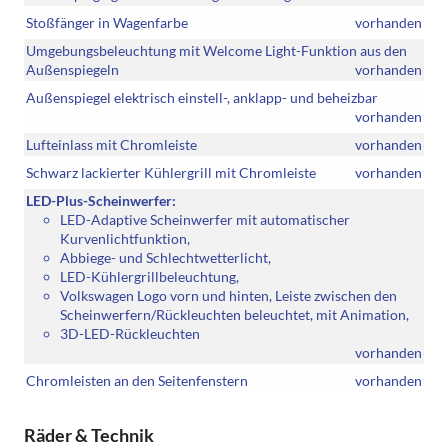
Stoßfänger in Wagenfarbe
vorhanden
Umgebungsbeleuchtung mit Welcome Light-Funktion aus den
Außenspiegeln
vorhanden
Außenspiegel elektrisch einstell-, anklapp- und beheizbar
vorhanden
Lufteinlass mit Chromleiste
vorhanden
Schwarz lackierter Kühlergrill mit Chromleiste
vorhanden
LED-Plus-Scheinwerfer:
LED-Adaptive Scheinwerfer mit automatischer
Kurvenlichtfunktion,
Abbiege- und Schlechtwetterlicht,
LED-Kühlergrillbeleuchtung,
Volkswagen Logo vorn und hinten, Leiste zwischen den
Scheinwerfern/Rückleuchten beleuchtet, mit Animation,
3D-LED-Rückleuchten
vorhanden
Chromleisten an den Seitenfenstern
vorhanden
Räder & Technik