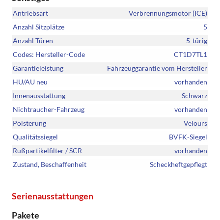
Antriebsart
Verbrennungsmotor (ICE)
Anzahl Sitzplätze
5
Anzahl Türen
5-türig
Codes: Hersteller-Code
CT1D7TL1
Garantieleistung
Fahrzeuggarantie vom Hersteller
HU/AU neu
vorhanden
Innenausstattung
Schwarz
Nichtraucher-Fahrzeug
vorhanden
Polsterung
Velours
Qualitätssiegel
BVFK-Siegel
Rußpartikelfilter / SCR
vorhanden
Zustand, Beschaffenheit
Scheckheftgepflegt
Serienausstattungen
Pakete