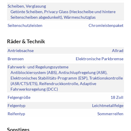
Scheiben, Verglasung
Getönte Scheiben, Privacy Glass (Heckscheibe und hintere
Seitenscheiben abgedunkelt), Wärmeschutzglas
Seitenschutzleisten
Chromleistenpaket
Räder & Technik
Antriebsachse
Allrad
Bremsen
Elektronische Parkbremse
Fahrwerk- und Regelungssysteme
Antiblockiersystem (ABS), Antischlupfregelung (ASR),
Elektronisches Stabilitäts-Programm (ESP), Traktionskontrolle
(ASR/CTS/ETS), Reifendruckkontrolle, Adaptive
Fahrwerksregelung (DCC)
Felgengröße
18 Zoll
Felgentyp
Leichtmetallfelge
Reifentyp
Sommerreifen
Sonstiges