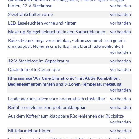
hinten, 12-V-Steckdose
vorhanden
2 Getränkehalter vorne
vorhanden
LED-Leseleuchten vorne und hinten
vorhanden
Make-up-Spiegel beleuchtet in den Sonnenblenden
vorhanden
Rücksitzbank längs verschiebbar, -lehne asymmetrisch geteilt
umklappbar, Neigung einstellbar; mit Durchlademöglichkeit
vorhanden
12-V-Steckdose im Gepäckraum
vorhanden
Dachhimmel in Ceramique
vorhanden
Klimaanlage "Air Care Climatronic" mit Aktiv-Kombifilter,
Bedienelementen hinten und 3-Zonen-Temperaturregelung
vorhanden
Lendenwirbelstützen vorn pneumatisch einstellbar
vorhanden
Beifahrersitzlehne komplett umklappbar
vorhanden
Aus dem Kofferraum klappbare Rückenlehnen der Rücksitze
vorhanden
Mittelarmlehne hinten
vorhanden