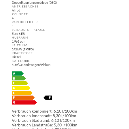
Doppelkupplungsgetriebe (DSG)
ANTRIEBSACHSE
Allrad
ZYLINDER
4
PARTIKELFILTER
1
SCHADSTOFFKLASSE
Euro 6 EB
HUBRAUM
1.968 ccm
LEISTUNG
142 kW (193 PS)
KRAFTSTOFF
Diesel
KATEGORIE
SUV/Geländewagen/Pickup
Verbrauch kombiniert:
6,10 l/100km
Verbrauch Innenstadt:
8,30 l/100km
Verbrauch Stadtrand:
6,10 l/100km
Verbrauch Landstraße:
5,30 l/100km