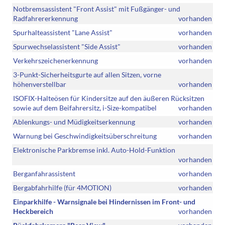
Notbremsassistent "Front Assist" mit Fußgänger- und
Radfahrererkennung
vorhanden
Spurhalteassistent "Lane Assist"
vorhanden
Spurwechselassistent "Side Assist"
vorhanden
Verkehrszeichenerkennung
vorhanden
3-Punkt-Sicherheitsgurte auf allen Sitzen, vorne
höhenverstellbar
vorhanden
ISOFIX-Halteösen für Kindersitze auf den äußeren Rücksitzen
sowie auf dem Beifahrersitz, i-Size-kompatibel
vorhanden
Ablenkungs- und Müdigkeitserkennung
vorhanden
Warnung bei Geschwindigkeitsüberschreitung
vorhanden
Elektronische Parkbremse inkl. Auto-Hold-Funktion
vorhanden
Berganfahrassistent
vorhanden
Bergabfahrhilfe (für 4MOTION)
vorhanden
Einparkhilfe - Warnsignale bei Hindernissen im Front- und
Heckbereich
vorhanden