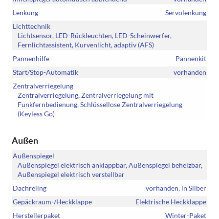
Lenkung
Servolenkung
Lichttechnik
Lichtsensor, LED-Rückleuchten, LED-Scheinwerfer,
Fernlichtassistent, Kurvenlicht, adaptiv (AFS)
Pannenhilfe
Pannenkit
Start/Stop-Automatik
vorhanden
Zentralverriegelung
Zentralverriegelung, Zentralverriegelung mit
Funkfernbedienung, Schlüssellose Zentralverriegelung
(Keyless Go)
Außen
Außenspiegel
Außenspiegel elektrisch anklappbar, Außenspiegel beheizbar,
Außenspiegel elektrisch verstellbar
Dachreling
vorhanden, in Silber
Gepäckraum-/Heckklappe
Elektrische Heckklappe
Herstellerpaket
Winter-Paket