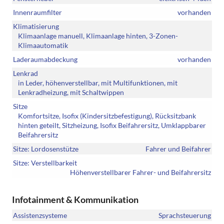
Innenraumfilter
vorhanden
Klimatisierung
Klimaanlage manuell, Klimaanlage hinten, 3-Zonen-
Klimaautomatik
Laderaumabdeckung
vorhanden
Lenkrad
in Leder, höhenverstellbar, mit Multifunktionen, mit
Lenkradheizung, mit Schaltwippen
Sitze
Komfortsitze, Isofix (Kindersitzbefestigung), Rücksitzbank
hinten geteilt, Sitzheizung, Isofix Beifahrersitz, Umklappbarer
Beifahrersitz
Sitze: Lordosenstütze
Fahrer und Beifahrer
Sitze: Verstellbarkeit
Höhenverstellbarer Fahrer- und Beifahrersitz
Infotainment & Kommunikation
Assistenzsysteme
Sprachsteuerung