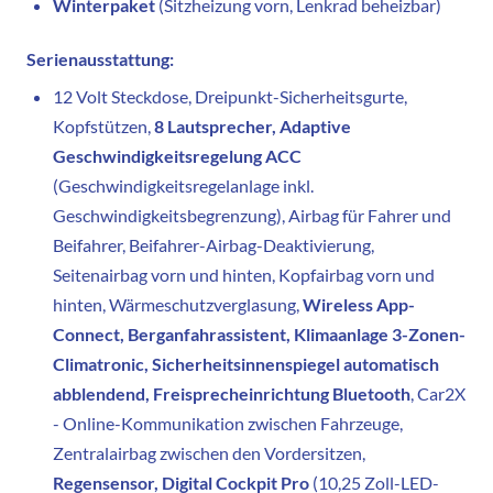
Winterpaket
(Sitzheizung vorn, Lenkrad beheizbar)
Serienausstattung:
12 Volt Steckdose, Dreipunkt-Sicherheitsgurte,
Kopfstützen,
8 Lautsprecher, Adaptive
Geschwindigkeitsregelung ACC
(Geschwindigkeitsregelanlage inkl.
Geschwindigkeitsbegrenzung), Airbag für Fahrer und
Beifahrer, Beifahrer-Airbag-Deaktivierung,
Seitenairbag vorn und hinten, Kopfairbag vorn und
hinten, Wärmeschutzverglasung,
Wireless App-
Connect, Berganfahrassistent, Klimaanlage 3-Zonen-
Climatronic, Sicherheitsinnenspiegel automatisch
abblendend, Freisprecheinrichtung Bluetooth
, Car2X
- Online-Kommunikation zwischen Fahrzeuge,
Zentralairbag zwischen den Vordersitzen,
Regensensor, Digital Cockpit Pro
(10,25 Zoll-LED-