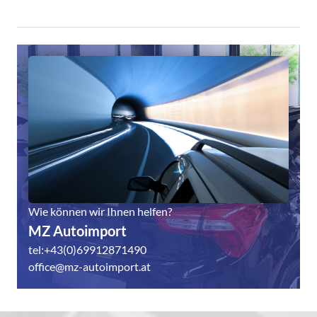
Wie können wir Ihnen helfen?
MZ Autoimport
tel:+43(0)69912871490
office@mz-autoimport.at