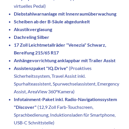
virtuelles Pedal)
Diebstahlwarnanlage mit Innenraumüberwachung
Scheiben ab der B-Säule abgedunkelt
Akustikverglasung
Dachreling Silber
17 Zoll Leichtmetallräder "Venezia" Schwarz,
Bereifung 215/65 R17
Anhängevorrichtung anklappbar mit Trailer Assist
Assistenzpaket "IQ.Drive"
(Proaktives
Sicherheitssystem, Travel Assist inkl.
Spurhalteassistent, Spurwechselassistent, Emergency
Assist, AreaView 360°Kamera)
Infotainment-Paket inkl. Radio-Navigationssystem
"Discover"
(12,9 Zoll Farb-Touchscreen,
Sprachbedienung, Induktionsladen für Smartphone,
USB-C Schnittstelle)