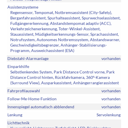
Assistenzsysteme
Regensensor, Tempomat, Notbremsassistent (City-Safety),
Berganfahrassistent, Spurhalteassistent, Spurwechselassistent,
Fußgängererkennung, Abstandstempomat adaptiv (ACC),
Verkehrzeichenerkennung, Toter-Winkel-Assistent,
Stauassistent, Müdigkeitserkennungs-Sensor, Sprachassistent,
Notrufsystem, Autonomes Notbremssystem, Abstandswarner,
Geschwindigkeitsbegrenzer, Anhänger-Stabilisierungs-
Programm, Ausweichassistent (ESA)
Diebstahl-Alarmanlage
vorhanden
Einparkhilfe
Selbstlenkendes System, Park Distance Control vorne, Park
Distance Control hinten, Rückfahrkamera, 360°-Kamera
(Surround View), Ausparkassistent, Anhängerrangierassistent
Fahrprofilauswahl
vorhanden
Follow-Me-Home-Funktion
vorhanden
Innenspiegel automatisch abblendend
vorhanden
Lenkung
Servolenkung
Lichttechnik