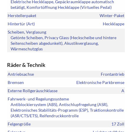
Elektrische Heckklappe, Gepäckraumklappe automatisch
betätigt, Komfortöffnung Heckklappe (Virtuelles Pedal)
Herstellerpaket
Winter-Paket
Hintertür (Art)
Heckklappe
Scheiben, Verglasung
Getönte Scheiben, Privacy Glass (Heckscheibe und hintere
Seitenscheiben abgedunkelt), Akustikverglasung,
Wärmeschutzglas
Räder & Technik
Antriebsachse
Frontantrieb
Bremsen
Elektronische Parkbremse
Externe Rollgeräuschklasse
A
Fahrwerk- und Regelungssysteme
Antiblockiersystem (ABS), Antischlupfregelung (ASR),
Elektronisches Stabilitäts-Programm (ESP), Traktionskontrolle
(ASR/CTS/ETS), Reifendruckkontrolle
Felgengröße
17 Zoll