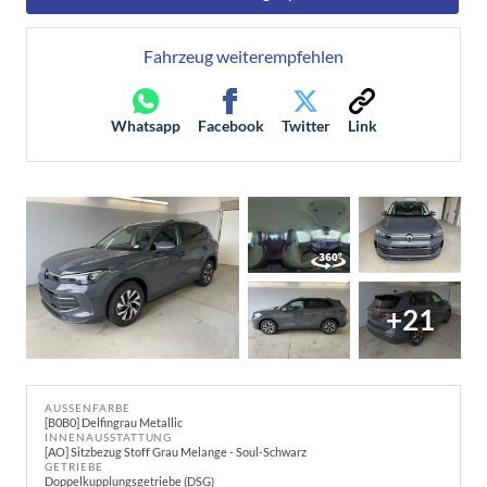
Fahrzeug weiterempfehlen
Whatsapp
Facebook
Twitter
Link
+21
AUSSENFARBE
[B0B0] Delfingrau Metallic
INNENAUSSTATTUNG
[AO] Sitzbezug Stoff Grau Melange - Soul-Schwarz
GETRIEBE
Doppelkupplungsgetriebe (DSG)