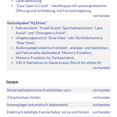
Lenkradheizung,
"Easy Open & Close" - Heckklappe mit sensorgesteuerter
Öffnung und Schließung, mit Fernentriegelung
vorhanden
Technikpaket "IQ.Drive":
Fahrassistent "Travel Assist", Spurhalteassistent "Lane
Assist" und "Emergency Assist",
Umgebungsansicht "Area View" inkl. Rückfahrkamera
"Rear View",
Außenspiegel elektrisch einstell-, anklapp- und beheizbar;
auf Fahrerseite abblendend, Memory-Funktion,
Memory-Funktion für Parkassistent,
230-V-Steckdose im Gepäckraum (Nicht für eHybrid)
vorhanden
Innen
Sicherheitsoptimierte Kopfstützen vorn
vorhanden
3 Kopfstützen hinten
vorhanden
Innenspiegel automatisch abblendend
vorhanden
Elektrisch betätigte Fensterheber vorne und hinten
vorhanden