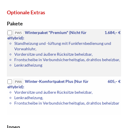
Optionale Extras
Pakete
Winterpaket "Premium" (Nicht für
1.684,– €
PW5
eHybrid):
Standheizung und -lüftung mit Funkfernbedienung und
Vorwahluhr,
Vordersitze und äußere Rücksitze beheizbar,
Frontscheibe in Verbundsicherheitsglas, drahtlos beheizbar,
Lenkradheizung
Winter-Komfortpaket Plus (Nur für
605,– €
PW6
eHybrid):
Vordersitze und äußere Rücksitze beheizbar,
Lenkradheizung,
Frontscheibe in Verbundsicherheitsglas, drahtlos beheizbar
Innen