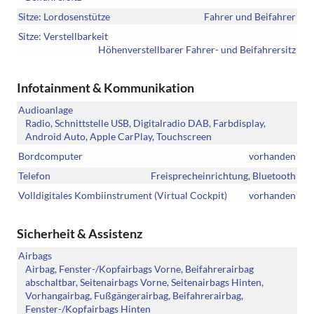
Sitze: Lordosenstütze
Fahrer und Beifahrer
Sitze: Verstellbarkeit
Höhenverstellbarer Fahrer- und Beifahrersitz
Infotainment & Kommunikation
Audioanlage
Radio, Schnittstelle USB, Digitalradio DAB, Farbdisplay,
Android Auto, Apple CarPlay, Touchscreen
Bordcomputer
vorhanden
Telefon
Freisprecheinrichtung, Bluetooth
Volldigitales Kombiinstrument (Virtual Cockpit)
vorhanden
Sicherheit & Assistenz
Airbags
Airbag, Fenster-/Kopfairbags Vorne, Beifahrerairbag
abschaltbar, Seitenairbags Vorne, Seitenairbags Hinten,
Vorhangairbag, Fußgängerairbag, Beifahrerairbag,
Fenster-/Kopfairbags Hinten