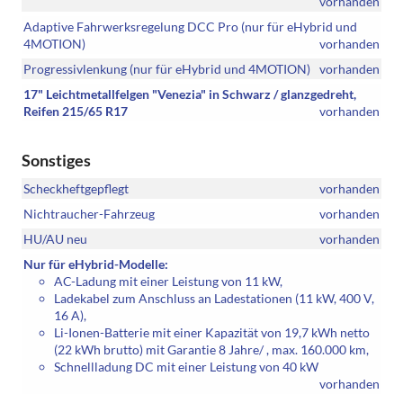
vorhanden
Adaptive Fahrwerksregelung DCC Pro (nur für eHybrid und
4MOTION)
vorhanden
Progressivlenkung (nur für eHybrid und 4MOTION)
vorhanden
17" Leichtmetallfelgen "Venezia" in Schwarz / glanzgedreht,
Reifen 215/65 R17
vorhanden
Sonstiges
Scheckheftgepflegt
vorhanden
Nichtraucher-Fahrzeug
vorhanden
HU/AU neu
vorhanden
Nur für eHybrid-Modelle:
AC-Ladung mit einer Leistung von 11 kW,
Ladekabel zum Anschluss an Ladestationen (11 kW, 400 V,
16 A),
Li-Ionen-Batterie mit einer Kapazität von 19,7 kWh netto
(22 kWh brutto) mit Garantie 8 Jahre/ , max. 160.000 km,
Schnellladung DC mit einer Leistung von 40 kW
vorhanden