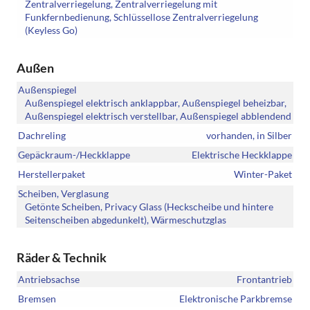
Zentralverriegelung, Zentralverriegelung mit
Funkfernbedienung, Schlüssellose Zentralverriegelung
(Keyless Go)
Außen
Außenspiegel
Außenspiegel elektrisch anklappbar, Außenspiegel beheizbar,
Außenspiegel elektrisch verstellbar, Außenspiegel abblendend
Dachreling
vorhanden, in Silber
Gepäckraum-/Heckklappe
Elektrische Heckklappe
Herstellerpaket
Winter-Paket
Scheiben, Verglasung
Getönte Scheiben, Privacy Glass (Heckscheibe und hintere
Seitenscheiben abgedunkelt), Wärmeschutzglas
Räder & Technik
Antriebsachse
Frontantrieb
Bremsen
Elektronische Parkbremse