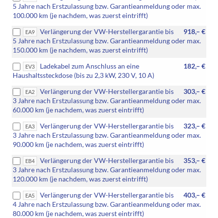
20"
5 Jahre nach Erstzulassung bzw. Garantieanmeldung oder max.
Leichtmetallfelgen
100.000 km (je nachdem, was zuerst eintrifft)
"Cannes"
Verlängerung der VW-Herstellergarantie bis
918,– €
EA9
oder
5 Jahre nach Erstzulassung bzw. Garantieanmeldung oder max.
[PJU]
150.000 km (je nachdem, was zuerst eintrifft)
20"
Leichtmetallfelgen
Ladekabel zum Anschluss an eine
182,– €
EV3
"York")
Haushaltssteckdose (bis zu 2,3 kW, 230 V, 10 A)
Verlängerung der VW-Herstellergarantie bis
303,– €
EA2
3 Jahre nach Erstzulassung bzw. Garantieanmeldung oder max.
60.000 km (je nachdem, was zuerst eintrifft)
Verlängerung der VW-Herstellergarantie bis
323,– €
EA3
3 Jahre nach Erstzulassung bzw. Garantieanmeldung oder max.
90.000 km (je nachdem, was zuerst eintrifft)
Verlängerung der VW-Herstellergarantie bis
353,– €
EB4
3 Jahre nach Erstzulassung bzw. Garantieanmeldung oder max.
120.000 km (je nachdem, was zuerst eintrifft)
Verlängerung der VW-Herstellergarantie bis
403,– €
EA5
4 Jahre nach Erstzulassung bzw. Garantieanmeldung oder max.
80.000 km (je nachdem, was zuerst eintrifft)