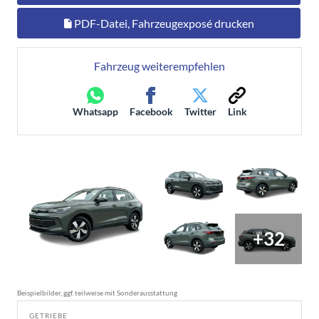
PDF-Datei, Fahrzeugexposé drucken
Fahrzeug weiterempfehlen
Whatsapp
Facebook
Twitter
Link
+32
Beispielbilder, ggf. teilweise mit Sonderausstattung
GETRIEBE