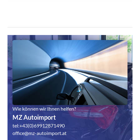
Wie können wir Ihnen helfen?
MZ Autoimport
tel:+43(0)69912871490
office@mz-autoimport.at