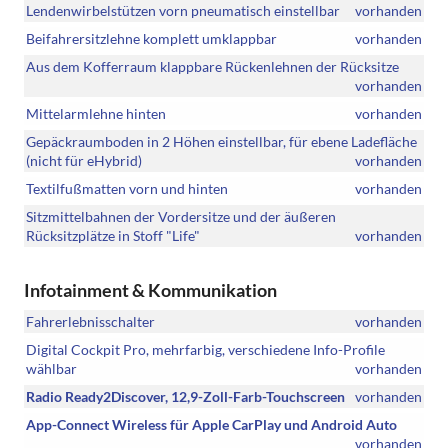
Lendenwirbelstützen vorn pneumatisch einstellbar
vorhanden
Beifahrersitzlehne komplett umklappbar
vorhanden
Aus dem Kofferraum klappbare Rückenlehnen der Rücksitze
vorhanden
Mittelarmlehne hinten
vorhanden
Gepäckraumboden in 2 Höhen einstellbar, für ebene Ladefläche
(nicht für eHybrid)
vorhanden
Textilfußmatten vorn und hinten
vorhanden
Sitzmittelbahnen der Vordersitze und der äußeren
Rücksitzplätze in Stoff "Life"
vorhanden
Infotainment & Kommunikation
Fahrerlebnisschalter
vorhanden
Digital Cockpit Pro, mehrfarbig, verschiedene Info-Profile
wählbar
vorhanden
Radio Ready2Discover, 12,9-Zoll-Farb-Touchscreen
vorhanden
App-Connect Wireless für Apple CarPlay und Android Auto
vorhanden