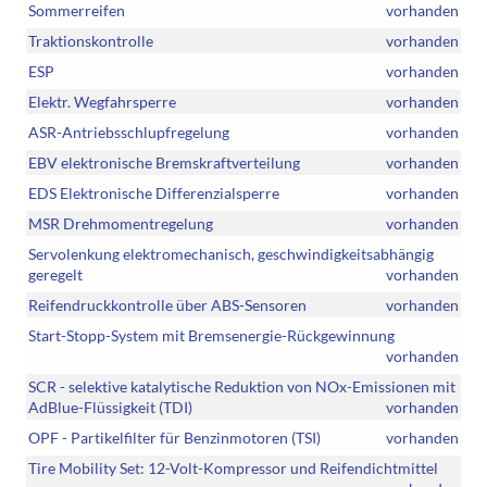
Sommerreifen
vorhanden
Traktionskontrolle
vorhanden
ESP
vorhanden
Elektr. Wegfahrsperre
vorhanden
ASR-Antriebsschlupfregelung
vorhanden
EBV elektronische Bremskraftverteilung
vorhanden
EDS Elektronische Differenzialsperre
vorhanden
MSR Drehmomentregelung
vorhanden
Servolenkung elektromechanisch, geschwindigkeitsabhängig
geregelt
vorhanden
Reifendruckkontrolle über ABS-Sensoren
vorhanden
Start-Stopp-System mit Bremsenergie-Rückgewinnung
vorhanden
SCR - selektive katalytische Reduktion von NOx-Emissionen mit
AdBlue-Flüssigkeit (TDI)
vorhanden
OPF - Partikelfilter für Benzinmotoren (TSI)
vorhanden
Tire Mobility Set: 12-Volt-Kompressor und Reifendichtmittel