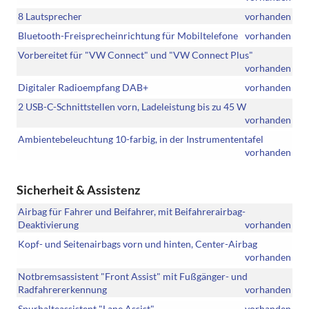
8 Lautsprecher
vorhanden
Bluetooth-Freisprecheinrichtung für Mobiltelefone
vorhanden
Vorbereitet für "VW Connect" und "VW Connect Plus"
vorhanden
Digitaler Radioempfang DAB+
vorhanden
2 USB-C-Schnittstellen vorn, Ladeleistung bis zu 45 W
vorhanden
Ambientebeleuchtung 10-farbig, in der Instrumententafel
vorhanden
Sicherheit & Assistenz
Airbag für Fahrer und Beifahrer, mit Beifahrerairbag-
Deaktivierung
vorhanden
Kopf- und Seitenairbags vorn und hinten, Center-Airbag
vorhanden
Notbremsassistent "Front Assist" mit Fußgänger- und
Radfahrererkennung
vorhanden
Spurhalteassistent "Lane Assist"
vorhanden