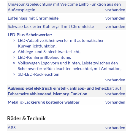
Umgebungsbeleuchtung mit Welcome Light-Funktion aus den
Außenspiegeln
vorhanden
Lufteinlass mit Chromleiste
vorhanden
Schwarz lackierter Kühlergrill mit Chromleiste
vorhanden
LED-Plus-Scheinwerfer:
LED-Adaptive Scheinwerfer mit automatischer
Kurvenlichtfunktion,
Abbiege- und Schlechtwetterlicht,
LED-Kühlergrillbeleuchtung,
Volkswagen Logo vorn und hinten, Leiste zwischen den
Scheinwerfern/Rückleuchten beleuchtet, mit Animation,
3D-LED-Rückleuchten
vorhanden
Außenspiegel elektrisch einstell-, anklapp- und beheizbar; auf
Fahrerseite abblendend, Memory-Funktion
vorhanden
Metallic-Lackierung kostenlos wählbar
vorhanden
Räder & Technik
ABS
vorhanden