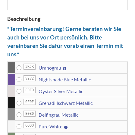
Beschreibung
*Terminvereinbarung! Gerne beraten wir Sie
auch bei uns vor Ort persönlich. Bitte
vereinbaren Sie dafür vorab einen Termin mit
uns.*
5K5K
Uranograu
V2V2
Nightshade Blue Metallic
F0F0
Oyster Silver Metallic
0E0E
Grenadillschwarz Metallic
B0B0
Delfingrau Metallic
0Q0Q
Pure White