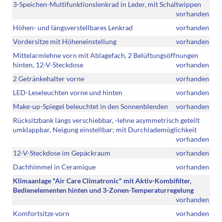
3-Speichen-Multifunktionslenkrad in Leder, mit Schaltwippen
vorhanden
Höhen- und längsverstellbares Lenkrad
vorhanden
Vordersitze mit Höheneinstellung
vorhanden
Mittelarmlehne vorn mit Ablagefach, 2 Belüftungsöffnungen
hinten, 12-V-Steckdose
vorhanden
2 Getränkehalter vorne
vorhanden
LED-Leseleuchten vorne und hinten
vorhanden
Make-up-Spiegel beleuchtet in den Sonnenblenden
vorhanden
Rücksitzbank längs verschiebbar, -lehne asymmetrisch geteilt
umklappbar, Neigung einstellbar; mit Durchlademöglichkeit
vorhanden
12-V-Steckdose im Gepäckraum
vorhanden
Dachhimmel in Ceramique
vorhanden
Klimaanlage "Air Care Climatronic" mit Aktiv-Kombifilter,
Bedienelementen hinten und 3-Zonen-Temperaturregelung
vorhanden
Komfortsitze vorn
vorhanden