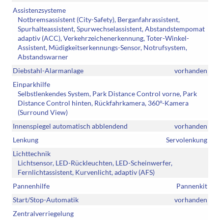
Assistenzsysteme
Notbremsassistent (City-Safety), Berganfahrassistent,
Spurhalteassistent, Spurwechselassistent, Abstandstempomat
adaptiv (ACC), Verkehrzeichenerkennung, Toter-Winkel-
Assistent, Müdigkeitserkennungs-Sensor, Notrufsystem,
Abstandswarner
Diebstahl-Alarmanlage
vorhanden
Einparkhilfe
Selbstlenkendes System, Park Distance Control vorne, Park
Distance Control hinten, Rückfahrkamera, 360°-Kamera
(Surround View)
Innenspiegel automatisch abblendend
vorhanden
Lenkung
Servolenkung
Lichttechnik
Lichtsensor, LED-Rückleuchten, LED-Scheinwerfer,
Fernlichtassistent, Kurvenlicht, adaptiv (AFS)
Pannenhilfe
Pannenkit
Start/Stop-Automatik
vorhanden
Zentralverriegelung