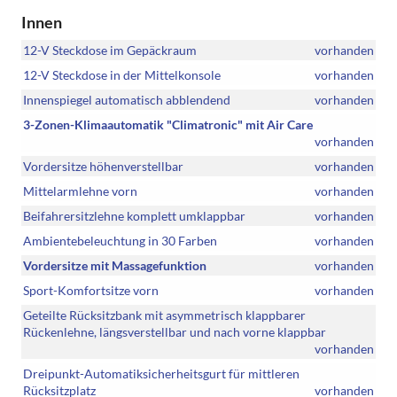
Innen
12-V Steckdose im Gepäckraum
vorhanden
12-V Steckdose in der Mittelkonsole
vorhanden
Innenspiegel automatisch abblendend
vorhanden
3-Zonen-Klimaautomatik "Climatronic" mit Air Care
vorhanden
Vordersitze höhenverstellbar
vorhanden
Mittelarmlehne vorn
vorhanden
Beifahrersitzlehne komplett umklappbar
vorhanden
Ambientebeleuchtung in 30 Farben
vorhanden
Vordersitze mit Massagefunktion
vorhanden
Sport-Komfortsitze vorn
vorhanden
Geteilte Rücksitzbank mit asymmetrisch klappbarer
Rückenlehne, längsverstellbar und nach vorne klappbar
vorhanden
Dreipunkt-Automatiksicherheitsgurt für mittleren
Rücksitzplatz
vorhanden