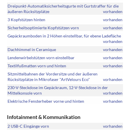
Dreipunkt-Automatiksicherheitsgurte mit Gurtstraffer für die
äußeren Rücksitzplätze
vorhanden
3 Kopfstützen hinten
vorhanden
Sicherheitsoptimierte Kopfstützen vorn
vorhanden
Gepäckraumboden in 2 Höhen einstellbar, für ebene Ladefläche
vorhanden
Dachhimmel in Ceramique
vorhanden
Lendenwirbelstützen vorn einstellbar
vorhanden
Textilfußmatten vorn und hinten
vorhanden
Sitzmittelbahnen der Vordersitze und der äußeren
Rücksitzplätze in Mikrofaser "ArtVelours Eco"
vorhanden
230-V-Steckdose im Gepäckraum, 12-V-Steckdose in der
Mittelkonsole vorn
vorhanden
Elektrische Fensterheber vorne und hinten
vorhanden
Infotainment & Kommunikation
2 USB-C Eingänge vorn
vorhanden