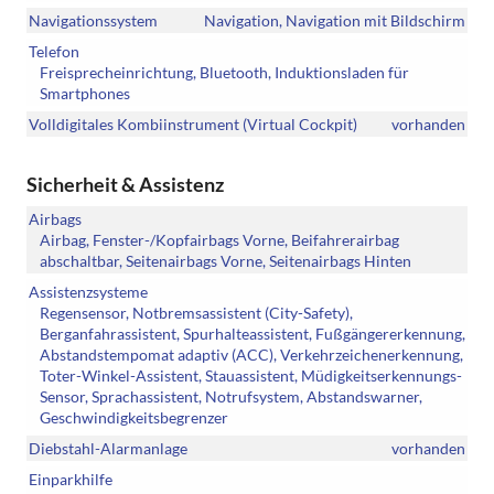
Navigationssystem
Navigation, Navigation mit Bildschirm
Telefon
Freisprecheinrichtung, Bluetooth, Induktionsladen für
Smartphones
Volldigitales Kombiinstrument (Virtual Cockpit)
vorhanden
Sicherheit & Assistenz
Airbags
Airbag, Fenster-/Kopfairbags Vorne, Beifahrerairbag
abschaltbar, Seitenairbags Vorne, Seitenairbags Hinten
Assistenzsysteme
Regensensor, Notbremsassistent (City-Safety),
Berganfahrassistent, Spurhalteassistent, Fußgängererkennung,
Abstandstempomat adaptiv (ACC), Verkehrzeichenerkennung,
Toter-Winkel-Assistent, Stauassistent, Müdigkeitserkennungs-
Sensor, Sprachassistent, Notrufsystem, Abstandswarner,
Geschwindigkeitsbegrenzer
Diebstahl-Alarmanlage
vorhanden
Einparkhilfe