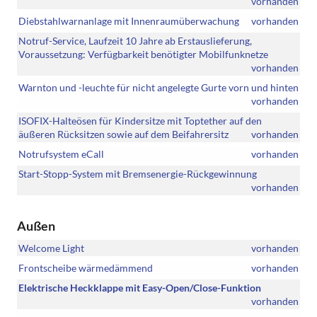
vorhanden
Diebstahlwarnanlage mit Innenraumüberwachung
vorhanden
Notruf-Service, Laufzeit 10 Jahre ab Erstauslieferung,
Voraussetzung: Verfügbarkeit benötigter Mobilfunknetze
vorhanden
Warnton und -leuchte für nicht angelegte Gurte vorn und hinten
vorhanden
ISOFIX-Halteösen für Kindersitze mit Toptether auf den
äußeren Rücksitzen sowie auf dem Beifahrersitz
vorhanden
Notrufsystem eCall
vorhanden
Start-Stopp-System mit Bremsenergie-Rückgewinnung
vorhanden
Außen
Welcome Light
vorhanden
Frontscheibe wärmedämmend
vorhanden
Elektrische Heckklappe mit Easy-Open/Close-Funktion
vorhanden