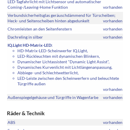
LED-Tagfahrlicht mit Lichtsensor und automatischer
Coming-/Leaving-Home Funktion
vorhanden
Verbundsicherheitsglas geräuschdämmend für Türscheiben;
Heck- und Seitenscheiben hinten abgedunkelt
vorhanden
Chromleisten an den Seitenfenstern
vorhanden
Dachreling in silber
vorhanden
IQ.Light HD-Matrix-LED:
HD-Matrix-LED-Scheinwerfer IQ.Light,
LED-Rückleuchten mit dynamischen Blinkern,
Dynamischer Lichtassistent "Dynamic Light Assist",
Dynamisches Kurvenlicht mit Lichtlängenanpassung,
Abbiege- und Schlechtwetterlicht,
LED-Leiste zwischen den Scheinwerfern und beleuchtete
Türgriffe außen
vorhanden
Außenspiegelgehäuse und Türgriffe in Wagenfarbe
vorhanden
Räder & Technik
ABS
vorhanden