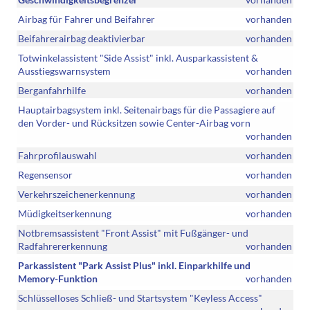
Airbag für Fahrer und Beifahrer
vorhanden
Beifahrerairbag deaktivierbar
vorhanden
Totwinkelassistent "Side Assist" inkl. Ausparkassistent &
Ausstiegswarnsystem
vorhanden
Berganfahrhilfe
vorhanden
Hauptairbagsystem inkl. Seitenairbags für die Passagiere auf
den Vorder- und Rücksitzen sowie Center-Airbag vorn
vorhanden
Fahrprofilauswahl
vorhanden
Regensensor
vorhanden
Verkehrszeichenerkennung
vorhanden
Müdigkeitserkennung
vorhanden
Notbremsassistent "Front Assist" mit Fußgänger- und
Radfahrererkennung
vorhanden
Parkassistent "Park Assist Plus" inkl. Einparkhilfe und
Memory-Funktion
vorhanden
Schlüsselloses Schließ- und Startsystem "Keyless Access"