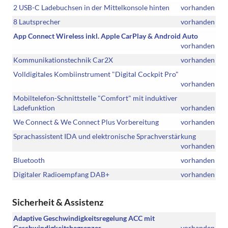
2 USB-C Ladebuchsen in der Mittelkonsole hinten
vorhanden
8 Lautsprecher
vorhanden
App Connect Wireless inkl. Apple CarPlay & Android Auto
vorhanden
Kommunikationstechnik Car2X
vorhanden
Volldigitales Kombiinstrument "Digital Cockpit Pro"
vorhanden
Mobiltelefon-Schnittstelle "Comfort" mit induktiver
Ladefunktion
vorhanden
We Connect & We Connect Plus Vorbereitung
vorhanden
Sprachassistent IDA und elektronische Sprachverstärkung
vorhanden
Bluetooth
vorhanden
Digitaler Radioempfang DAB+
vorhanden
Sicherheit & Assistenz
Adaptive Geschwindigkeitsregelung ACC mit
Geschwindigkeitsbegrenzer
vorhanden