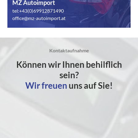
MZ Autoimport
tel:+43(0)69912871490
office@mz-autoimport.at
Kontaktaufnahme
Können wir Ihnen behilflich
sein?
Wir freuen
uns auf Sie!