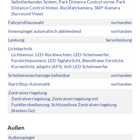
Selbstlenkendes System, Park Distance Control vorne, Park
Distance Control hinten, Rückfahrkamera, 360°-Kamera
(Surround View)
Fahrprofilauswahl
vorhanden
Innenspiegel automatisch abblendend
vorhanden
Lenkung
Servolenkung
Lichttechnik
Lichtsensor, LED-Rückleuchten, LED-Scheinwerfer,
Fernlichtassistent, LED-Tagfahrlicht, Blendfreies Fernlicht,
Kurvenlicht, adaptiv (AFS), Voll-LED Scheinwerfer
Scheibenwaschanlage beheizbar
vorhanden
Start/Stop-Automatik
vorhanden
Zentralverriegelung
Zentralverriegelung, Zentralverriegelung mit
Funkfernbedienung, Schlüssellose Zentralverriegelung
(Keyless Go)
Außen
Außenspiegel