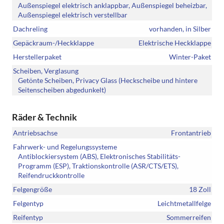
Außenspiegel elektrisch anklappbar, Außenspiegel beheizbar,
Außenspiegel elektrisch verstellbar
Dachreling
vorhanden, in Silber
Gepäckraum-/Heckklappe
Elektrische Heckklappe
Herstellerpaket
Winter-Paket
Scheiben, Verglasung
Getönte Scheiben, Privacy Glass (Heckscheibe und hintere
Seitenscheiben abgedunkelt)
Räder & Technik
Antriebsachse
Frontantrieb
Fahrwerk- und Regelungssysteme
Antiblockiersystem (ABS), Elektronisches Stabilitäts-
Programm (ESP), Traktionskontrolle (ASR/CTS/ETS),
Reifendruckkontrolle
Felgengröße
18 Zoll
Felgentyp
Leichtmetallfelge
Reifentyp
Sommerreifen