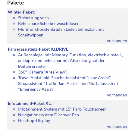
Pakete
Winter-Paket:
Sitzheizung vorn,
Beheizbare Scheibenwaschdüsen,
Multifunktionslenkrad in Leder, beheizbar, mit
Schaltwippen
vorhanden
Fahrerassistenz-Paket IQ.DRIVE:
Außenspiegel mit Memory-Funktion, elektrisch einstell-,
anklapp- und beheizbar mit Absenkung auf der
Beifahrerseite,
360°-Kamera "Area View",
Travel Assist inkl. Spurhalteassistent "Lane Assist",
Stauassistent "Traffic Jam Assist" und Notfallassistent
"Emergency Assist"
vorhanden
Infotainment-Paket XL:
Infotainment-System mit 15" Farb-Touchscreen
Navigationssystem Discover Pro
Head-up-Display
vorhanden