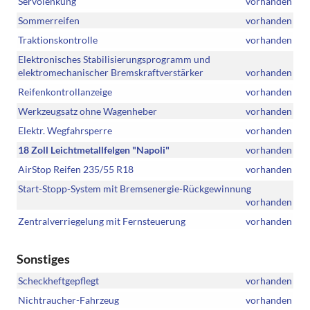
Servolenkung
vorhanden
Sommerreifen
vorhanden
Traktionskontrolle
vorhanden
Elektronisches Stabilisierungsprogramm und
elektromechanischer Bremskraftverstärker
vorhanden
Reifenkontrollanzeige
vorhanden
Werkzeugsatz ohne Wagenheber
vorhanden
Elektr. Wegfahrsperre
vorhanden
18 Zoll Leichtmetallfelgen "Napoli"
vorhanden
AirStop Reifen 235/55 R18
vorhanden
Start-Stopp-System mit Bremsenergie-Rückgewinnung
vorhanden
Zentralverriegelung mit Fernsteuerung
vorhanden
Sonstiges
Scheckheftgepflegt
vorhanden
Nichtraucher-Fahrzeug
vorhanden