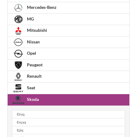
Mercedes-Benz
MG
Mitsubishi
Nissan
Opel
Peugeot
Renault
Seat
Skoda
Elroq
Enyaq
Epiq