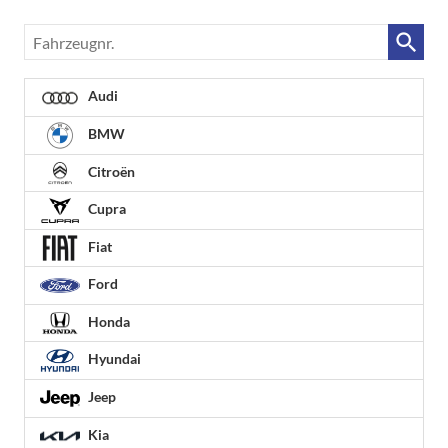
Fahrzeugnr.
Audi
BMW
Citroën
Cupra
Fiat
Ford
Honda
Hyundai
Jeep
Kia