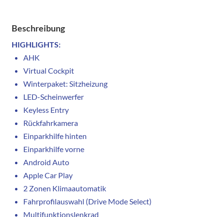
Beschreibung
HIGHLIGHTS:
AHK
Virtual Cockpit
Winterpaket: Sitzheizung
LED-Scheinwerfer
Keyless Entry
Rückfahrkamera
Einparkhilfe hinten
Einparkhilfe vorne
Android Auto
Apple Car Play
2 Zonen Klimaautomatik
Fahrprofilauswahl (Drive Mode Select)
Multifunktionslenkrad