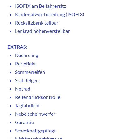
ISOFIX am Beifahrersitz
Kindersitzvorbereitung (ISOFIX)
Rücksitzbank teilbar
Lenkrad höhenverstellbar
EXTRAS:
Dachreling
Perleffekt
Sommerreifen
Stahlfelgen
Notrad
Reifendruckkontrolle
Tagfahrlicht
Nebelscheinwerfer
Garantie
Scheckheftgepflegt
Nichtraucherfahrzeug