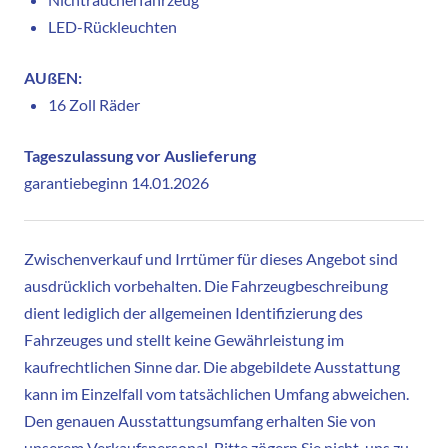
LED-Rückleuchten
AUßEN:
16 Zoll Räder
Tageszulassung vor Auslieferung
garantiebeginn 14.01.2026
Zwischenverkauf und Irrtümer für dieses Angebot sind
ausdrücklich vorbehalten. Die Fahrzeugbeschreibung
dient lediglich der allgemeinen Identifizierung des
Fahrzeuges und stellt keine Gewährleistung im
kaufrechtlichen Sinne dar. Die abgebildete Ausstattung
kann im Einzelfall vom tatsächlichen Umfang abweichen.
Den genauen Ausstattungsumfang erhalten Sie von
unserem Verkaufspersonal. Bitte zögern Sie nicht, uns zu