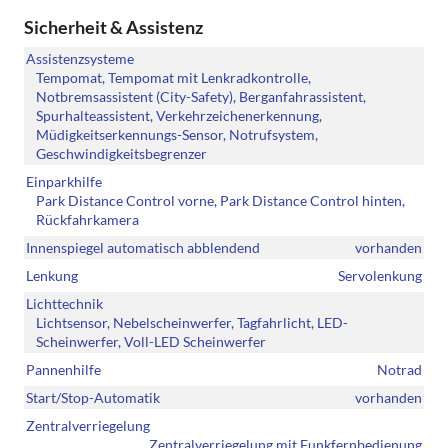
Sicherheit & Assistenz
Assistenzsysteme
Tempomat, Tempomat mit Lenkradkontrolle,
Notbremsassistent (City-Safety), Berganfahrassistent,
Spurhalteassistent, Verkehrzeichenerkennung,
Müdigkeitserkennungs-Sensor, Notrufsystem,
Geschwindigkeitsbegrenzer
Einparkhilfe
Park Distance Control vorne, Park Distance Control hinten,
Rückfahrkamera
Innenspiegel automatisch abblendend
vorhanden
Lenkung
Servolenkung
Lichttechnik
Lichtsensor, Nebelscheinwerfer, Tagfahrlicht, LED-
Scheinwerfer, Voll-LED Scheinwerfer
Pannenhilfe
Notrad
Start/Stop-Automatik
vorhanden
Zentralverriegelung
Zentralverriegelung mit Funkfernbedienung