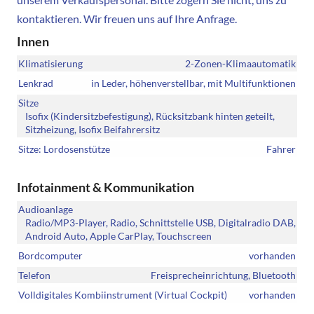
kontaktieren. Wir freuen uns auf Ihre Anfrage.
Innen
Klimatisierung
2-Zonen-Klimaautomatik
Lenkrad
in Leder, höhenverstellbar, mit Multifunktionen
Sitze
Isofix (Kindersitzbefestigung), Rücksitzbank hinten geteilt,
Sitzheizung, Isofix Beifahrersitz
Sitze: Lordosenstütze
Fahrer
Infotainment & Kommunikation
Audioanlage
Radio/MP3-Player, Radio, Schnittstelle USB, Digitalradio DAB,
Android Auto, Apple CarPlay, Touchscreen
Bordcomputer
vorhanden
Telefon
Freisprecheinrichtung, Bluetooth
Volldigitales Kombiinstrument (Virtual Cockpit)
vorhanden