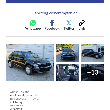
Fahrzeug weiterempfehlen
Whatsapp
Facebook
Twitter
Link
+13
AUSSENFARBE
Black-Magic Perleffekt
INNENAUSSTATTUNG
auf Anfrage
GETRIEBE
Automatik