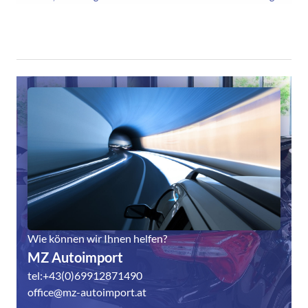
Wie können wir Ihnen helfen?
MZ Autoimport
tel:+43(0)69912871490
office@mz-autoimport.at