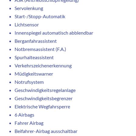
Servolenkung
Start-/Stopp-Automatik
Lichtsensor
Innenspiegel automatisch abblendbar
Berganfahrassistent
Notbremsassistent (F.A.)
Spurhalteassistent
Verkehrszeichenerkennung
Müdigkeitswarner
Notrufsystem
Geschwindigkeitsregelanlage
Geschwindigkeitsbegrenzer
Elektrische Wegfahrsperre
6 Airbags
Fahrer Airbag
Beifahrer-Airbag ausschaltbar