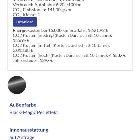
Verbrauch Autobahn:
6,20 l/100km
CO
-Emissionen:
141,00 g/km
2
CO
-Klasse:
E
2
Download
Energiekosten bei 15.000 km pro Jahr:
1.621,92 €
CO2 Kosten (niedrig)
:
(Kosten Durchschnitt 10 Jahre)
1.269,- €
CO2 Kosten (mittel)
:
(Kosten Durchschnitt 10 Jahre)
3.013,88 €
CO2 Kosten (hoch)
:
4.653,- €
(Kosten Durchschnitt 10 Jahre)
Jahressteuer:
129,- €
Außenfarbe
Black-Magic Perleffekt
Innenausstattung
auf Anfrage