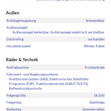
Außen
Anhängerkupplung
Schwenkbar
Außenspiegel
Außenspiegel beheizbar, Außenspiegel elektrisch verstellbar
Dachreling
vorhanden
Herstellerpaket
Winter-Paket
Räder & Technik
Antriebsachse
Frontantrieb
Fahrwerk- und Regelungssysteme
Antiblockiersystem (ABS), Elektronisches Stabilitäts-
Programm (ESP), Traktionskontrolle (ASR/CTS/ETS),
Reifendruckkontrolle
Felgengröße
16 Zoll
Felgentyp
Stahlfelge
Reifentyp
Sommerreifen