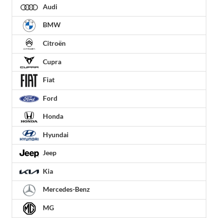
Audi
BMW
Citroën
Cupra
Fiat
Ford
Honda
Hyundai
Jeep
Kia
Mercedes-Benz
MG