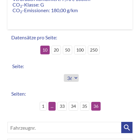
CO
-Klasse:
G
2
CO
-Emissionen:
180,00 g/km
2
Datensätze pro Seite:
10
20
50
100
250
Seite:
Seiten:
1
...
33
34
35
36
Fahrzeugnr.