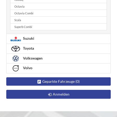
Octavia
Octavia Combi
Scala
Superb Combi
Suzuki
Toyota
Volkswagen
Volvo
Geparkte Fahrzeuge (
0
)
Anmelden