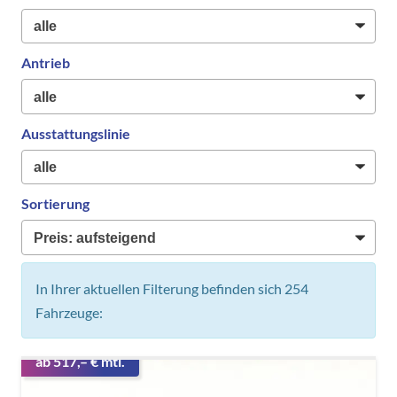
Antrieb
Ausstattungslinie
Sortierung
In Ihrer aktuellen Filterung befinden sich
254
Fahrzeuge:
ab 517,– € mtl.