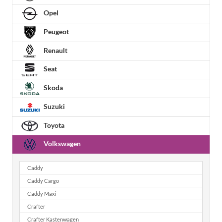
Opel
Peugeot
Renault
Seat
Skoda
Suzuki
Toyota
Volkswagen
Caddy
Caddy Cargo
Caddy Maxi
Crafter
Crafter Kastenwagen