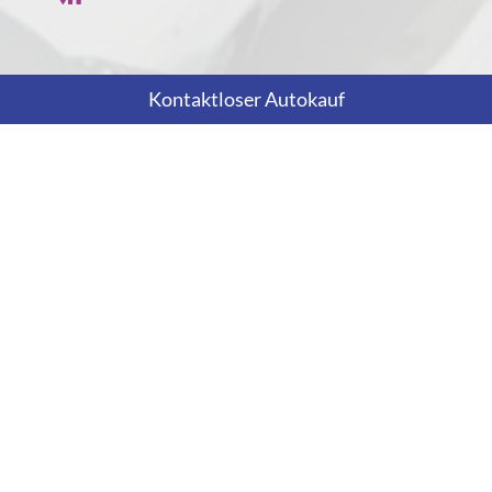
Kontaktloser Autokauf
Anny Wödl Gasse 1
A-2700 Wiener Neustadt
Öffnungszeiten