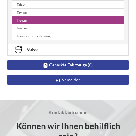
Taigo
Tayron
Tiguan
Touran
Transporter Kastenwagen
Volvo
Geparkte Fahrzeuge (
0
)
Anmelden
Kontaktaufnahme
Können wir Ihnen behilflich