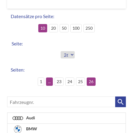
Datensätze pro Seite:
10
20
50
100
250
Seite:
Seiten:
1
...
23
24
25
26
Fahrzeugnr.
Audi
BMW